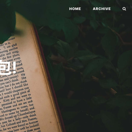
HOME
ARCHIVE
包!