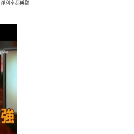
業淨利率都樂觀