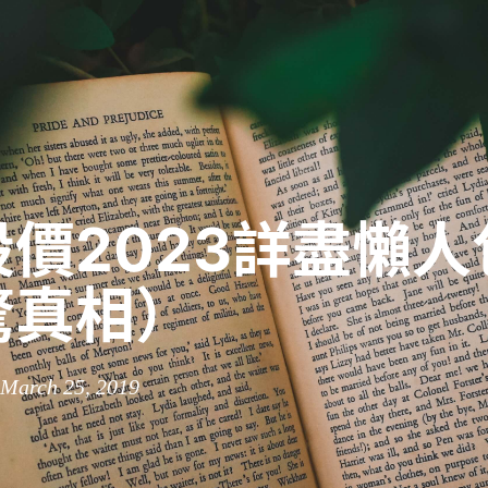
價2023詳盡懶人
驚真相）
 March 25, 2019