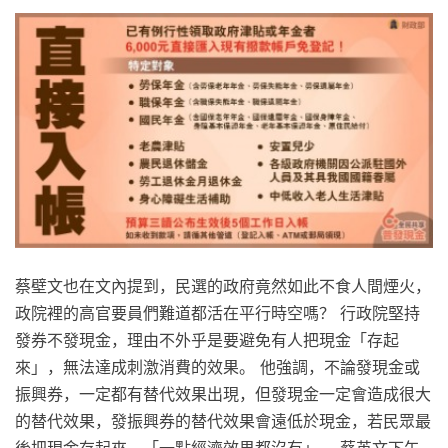
蔡壁文也在文內提到，民選的政府竟然如此不食人間煙火，
政院裡的高官要員們難道都活在平行時空嗎？ 行政院堅持
發券不發現金，理由不外乎是要避免有人把現金「存起
來」，無法達成刺激消費的效果。 他強調，不論發現金或
振興券，一定都有替代效果出現，但發現金一定會造成很大
的替代效果，發振興券的替代效果會遠低於現金，若民眾最