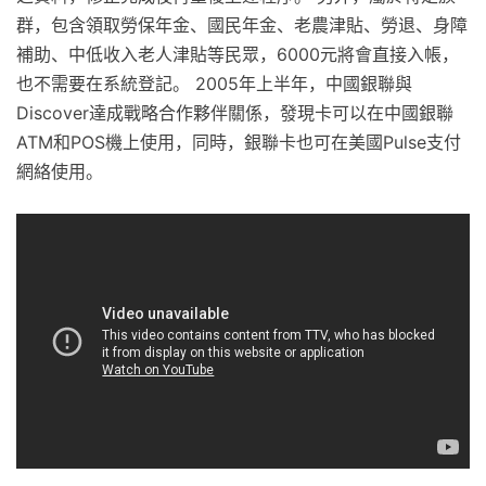
群，包含領取勞保年金、國民年金、老農津貼、勞退、身障
補助、中低收入老人津貼等民眾，6000元將會直接入帳，
也不需要在系統登記。 2005年上半年，中國銀聯與
Discover達成戰略合作夥伴關係，發現卡可以在中國銀聯
ATM和POS機上使用，同時，銀聯卡也可在美國Pulse支付
網絡使用。