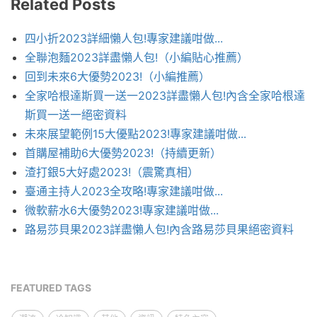
Related Posts
四小折2023詳細懶人包!專家建議咁做...
全聯泡麵2023詳盡懶人包!（小編貼心推薦）
回到未來6大優勢2023!（小編推薦）
全家哈根達斯買一送一2023詳盡懶人包!內含全家哈根達
斯買一送一絕密資料
未來展望範例15大優點2023!專家建議咁做...
首購屋補助6大優勢2023!（持續更新）
渣打銀5大好處2023!（震驚真相）
臺通主持人2023全攻略!專家建議咁做...
微軟薪水6大優勢2023!專家建議咁做...
路易莎貝果2023詳盡懶人包!內含路易莎貝果絕密資料
FEATURED TAGS