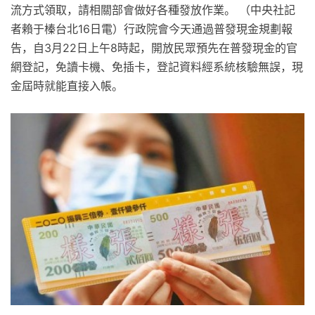
流方式領取，請相關部會做好各種發放作業。 （中央社記
者賴于榛台北16日電）行政院會今天通過普發現金規劃報
告，自3月22日上午8時起，開放民眾預先在普發現金的官
網登記，免讀卡機、免插卡，登記資料經系統核驗無誤，現
金屆時就能直接入帳。