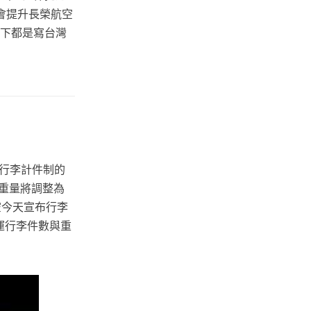
會提升長榮航空
以下都是寫台灣
行李計件制的
重量將調整為
空今天宣布行李
運行李件數與重