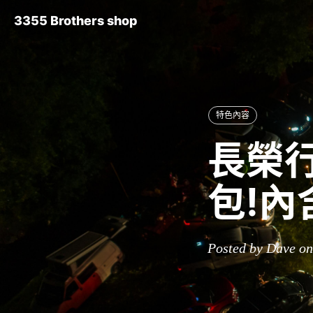
3355 Brothers shop
特色內容
長榮行
包!
Posted by Dave on