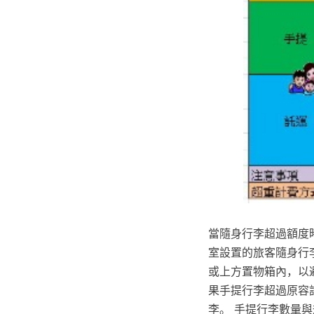
當隨身行李超過額度
室設置的旅客隨身行李
或上方置物箱內，以
果手提行李超過原容
李。 手提行李數量