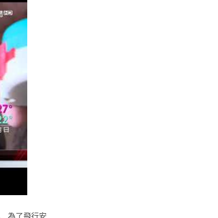
0。 為了飛行安