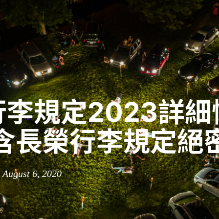
李規定2023詳細
內含長榮行李規定絕
 August 6, 2020