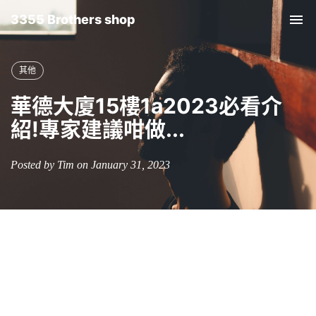
3355 Brothers shop
Tog
nav
其他
華德大廈15樓1a2023必看介
紹!專家建議咁做...
Posted by Tim on January 31, 2023