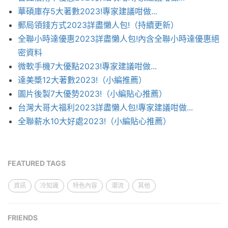
華碩庫存5大著數2023!專家建議咁做...
郵局領錢方式2023詳盡懶人包!（持續更新）
全聯小時達優惠2023詳盡懶人包!內含全聯小時達優惠絕
密資料
微軟手機7大優點2023!專家建議咁做...
達美槳12大著數2023!（小編推薦）
圖片後製7大優勢2023!（小編貼心推薦）
台灣大哥大福利2023詳盡懶人包!專家建議咁做...
全聯薪水10大好處2023!（小編貼心推薦）
FEATURED TAGS
資訊
冷知識
特色內容
潮流
其他
FRIENDS