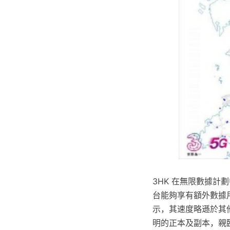
3HK 在無限數據計
台能夠享有額外數據用
示，其速度略遜於其他
明的正本及副本，親