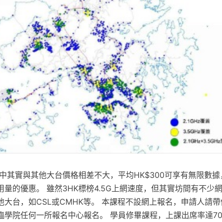
劃中其實與其他大台價格相差不大，平均HK$300可享有無限數
量的優惠。 雖然3HK標榜4.5G上網速度，但其實坊間有不少
大台，如CSL或CMHK等。 本課程不設網上報名，申請人請
臨學院任何一所報名中心報名。 學員修畢課程，上課出席率達7