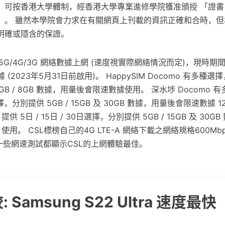
，可按香港大學體制，經香港大學專業進修學院獲准頒授 「證書
」。 雖然本學院會力求在有關網頁上刊載的資訊正確和合時，但
明確或隱含的保證。
 5G/4G/3G 網絡數據上網 (速度視實際網絡情況而定)，現時期間
 (2023年5月31日前啟用)。 HappySIM Docomo 有多種選擇，
GB / 8GB 數據，用量後會限速數據使用。 深水埗 Docomo 
日選擇，分別提供 5GB / 15GB 及 30GB 數據，用量後會限速數據 1
供 5日 / 15日 / 30日選擇，分別提供 5GB / 15GB 及 30
s 使用。 CSL標榜自己的4G LTE-A 網絡下載之網絡規格600M
的一些網速測試都顯示CSL的上網體驗最佳。
 Samsung S22 Ultra 速度最快