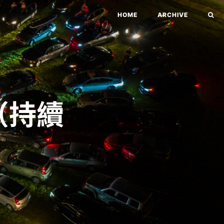
HOME
ARCHIVE
（持續