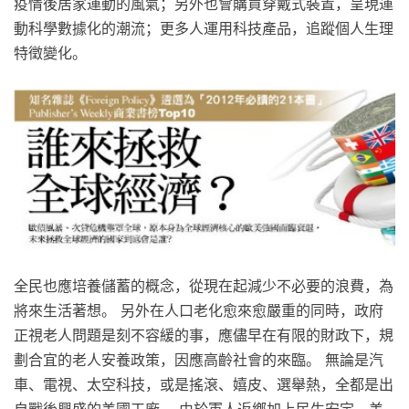
疫情後居家運動的風氣；另外也會購買穿戴式裝置，呈現運
動科學數據化的潮流；更多人運用科技產品，追蹤個人生理
特徵變化。
全民也應培養儲蓄的概念，從現在起減少不必要的浪費，為
將來生活著想。 另外在人口老化愈來愈嚴重的同時，政府
正視老人問題是刻不容緩的事，應儘早在有限的財政下，規
劃合宜的老人安養政策，因應高齡社會的來臨。 無論是汽
車、電視、太空科技，或是搖滾、嬉皮、選舉熱，全都是出
自戰後興盛的美國工廠。 由於軍人返鄉加上民生安定，美