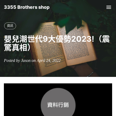
3355 Brothers shop
Tog
nav
資訊
嬰兒潮世代9大優勢2023!（震
驚真相）
Posted by Jason on April 24, 2022