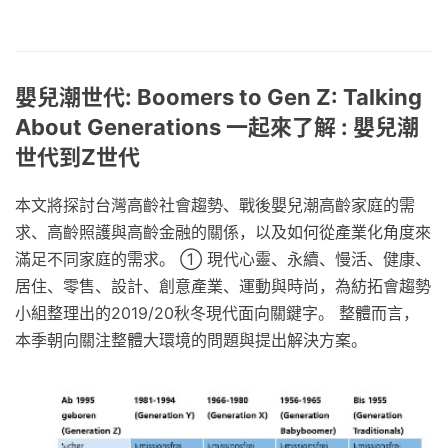
嬰兒潮世代: Boomers to Gen Z: Talking
About Generations 一起來了解 : 嬰兒潮
世代到Z世‪代‬
本文將探討台灣高齡社會趨勢、戰後嬰兒潮高齡家庭的需
求、高齡照護與高齡金融的關係，以及如何從產業化角度來
滿足不同家庭的需求。 ① 現代心靈、永續、慢活、健康、
居住、零售、設計、創意產業、運動與時尚，為紡拓會趨勢
小組整理出的2019/20秋冬現代面向關鍵字。 整體而言，
本季朝向關注整體大環境的問題與提出解決方案。