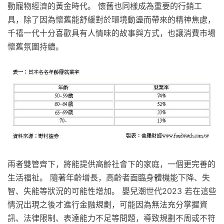
動寵物經濟的黃金時代。 懷舊也同樣成為重要的行銷工
具，除了因為懷舊能舒緩對於環境動盪而帶來的精神焦慮，
千禧一代十分喜歡具有人情味的故事與方式，也讓消費市場
懷舊氛圍持續。
兩者雙管齊下，將能提供高齡社會下的家庭，一個更完善的
生活福祉。 隨著年齡增長，高齡者面臨身體機能下降、失
智、失能等狀況的可能性增加。 嬰兒潮世代2023 若在這些
情況出現之後才進行金融規劃，可能因為無法充分掌握資
訊、法律限制、表達能力不足等問題，導致規劃不周或不符