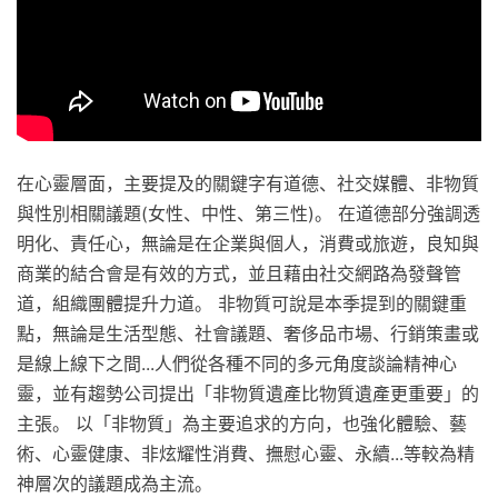
在心靈層面，主要提及的關鍵字有道德、社交媒體、非物質
與性別相關議題(女性、中性、第三性)。 在道德部分強調透
明化、責任心，無論是在企業與個人，消費或旅遊，良知與
商業的結合會是有效的方式，並且藉由社交網路為發聲管
道，組織團體提升力道。 非物質可說是本季提到的關鍵重
點，無論是生活型態、社會議題、奢侈品市場、行銷策畫或
是線上線下之間...人們從各種不同的多元角度談論精神心
靈，並有趨勢公司提出「非物質遺產比物質遺產更重要」的
主張。 以「非物質」為主要追求的方向，也強化體驗、藝
術、心靈健康、非炫耀性消費、撫慰心靈、永續...等較為精
神層次的議題成為主流。