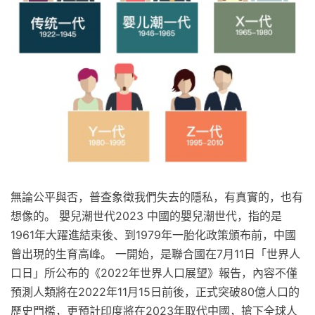
無論公平與否，普查象徵我們失去的隱私，有真實的，也有
想像的。 嬰兒潮世代2023 中國的嬰兒潮世代，指的是
1961年大躍進結束後、到1979年一胎化政策頒布前，中國
曾出現的生育高峰。 一開始，是聯合國在7月11日「世界人
口日」所公布的《2022年世界人口展望》報告，內容不僅
預測人類將在2022年11月15日前後，正式突破80億人口的
歷史門檻，更預計印度將在2023年取代中國，搶下全球人