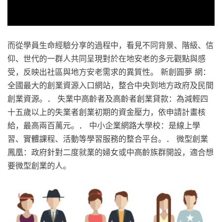
而從學員生命經驗分享的過程中，看見不同背景、階級、信
仰、世代的一群人共同呈現對於在地安老的多元觀點與感
受，反映出社區與地方安老需求的異質性。 新創圓夢 網：
全國最大的創業資源入口網站，整合中央到地方政府及民間
創業資源。． 失業中高齡者及高齡者創業貸款：為減輕四
十五歲以上的失業者創業初期的資金壓力，依申請計畫核
給，最高兩百萬元。． 中小企業網路大學校：是線上學
習、實體課程、活動等學習服務的整合平台。． 微型創業
鳳凰：政府針對二度就業的婦女或中高齡族群開設，適合想
要微型創業的人。