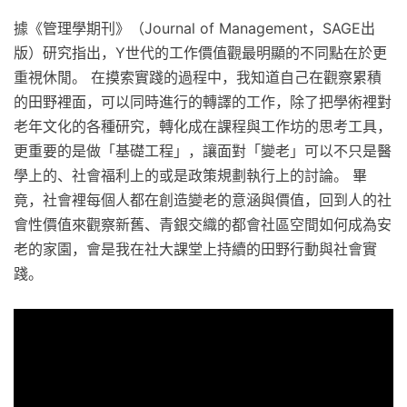
據《管理學期刊》（Journal of Management，SAGE出
版）研究指出，Y世代的工作價值觀最明顯的不同點在於更
重視休閒。 在摸索實踐的過程中，我知道自己在觀察累積
的田野裡面，可以同時進行的轉譯的工作，除了把學術裡對
老年文化的各種研究，轉化成在課程與工作坊的思考工具，
更重要的是做「基礎工程」，讓面對「變老」可以不只是醫
學上的、社會福利上的或是政策規劃執行上的討論。 畢
竟，社會裡每個人都在創造變老的意涵與價值，回到人的社
會性價值來觀察新舊、青銀交織的都會社區空間如何成為安
老的家園，會是我在社大課堂上持續的田野行動與社會實
踐。