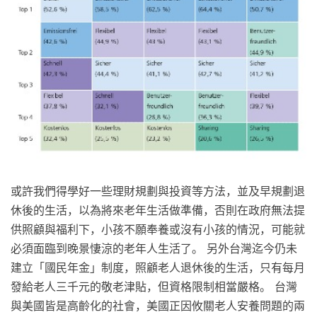
或許我們得學好一些理財規劃與投資等方法，並及早規劃退
休後的生活，以為將來老年生活做準備，否則在政府無法提
供照顧與福利下，小孩不願奉養或沒有小孩的情況，可能就
必須面臨到晚景悽涼的老年人生活了。 另外台灣迄今仍未
建立「國民年金」制度，照顧老人退休後的生活，只有每月
發給老人三千元的敬老津貼，但資格限制相當嚴格。 台灣
與美國皆是高齡化的社會，美國正因攸關老人安養問題的兩