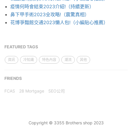
疫情何時會結束2023介紹!（持續更新）
鼻下甲手術2023全攻略!（震驚真相）
花博爭豔館交通2023懶人包!（小編貼心推薦）
FEATURED TAGS
資訊
冷知識
特色內容
潮流
其他
FRIENDS
FCAS
28 Mortgage
SEO公司
Copyright © 3355 Brothers shop 2023