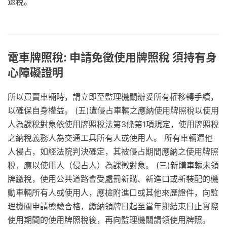
退稅。
電車牌照稅: 申請免徵使用牌照稅 須持有身
心障礙證明
所以買賣車輛時，請立即至監理機關辦妥所有權移轉手續，
以確保自身權益。 (五)遭侵占車輛之應納使用牌照稅以使用
人為課稅對象依使用牌照稅法第3條第1項規定，使用牌照稅
之納稅義務人為交通工具所有人或使用人。 所有車輛遭他
人侵占，如經法院判決確定，其被侵占期間應納之使用牌照
稅，應以使用人（侵占人）為課徵對象。 (三)新購車輛未領
牌繳稅，使用公共道路會受處罰新購、新進口或新裝配的機
動車輛所有人或使用人，應檢附進口或其他來歷證件，向監
理機關申請檢驗合格，繳納領牌日起至當年期結束日止實際
使用期間的使用牌照稅後，再向監理機關請領使用牌照。