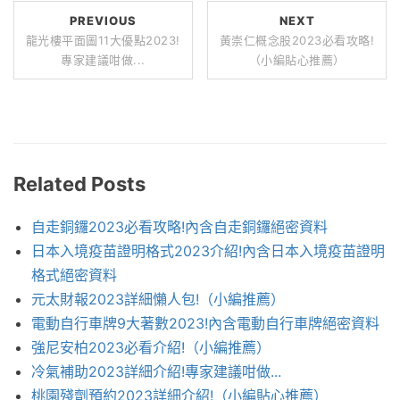
PREVIOUS
NEXT
龍光樓平面圖11大優點2023!
黃崇仁概念股2023必看攻略!
專家建議咁做...
（小編貼心推薦）
Related Posts
自走銅鑼2023必看攻略!內含自走銅鑼絕密資料
日本入境疫苗證明格式2023介紹!內含日本入境疫苗證明
格式絕密資料
元太財報2023詳細懶人包!（小編推薦）
電動自行車牌9大著數2023!內含電動自行車牌絕密資料
強尼安柏2023必看介紹!（小編推薦）
冷氣補助2023詳細介紹!專家建議咁做...
桃園殘劑預約2023詳細介紹!（小編貼心推薦）