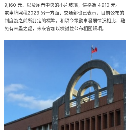
9,160 元、以及尾門中央的小片玻璃，價格為 4,910 元。
電車牌照稅2023 另一方面，交通部也已表示，目前公布的
制度為之前所訂定的標準，和現今電動車發展情況相比，難
免有未盡之處，未來會加以檢討並公布相關細項。