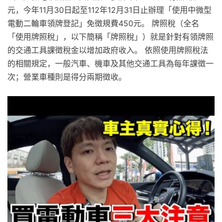
元，今年11月30日起至112年12月31日止辦理「使用中微型
電動二輪車領牌登記」免徵規費450元。 牌照稅（全名
「使用牌照稅」，以下簡稱「牌照稅」）就是針對有領牌照
的交通工具課徵稅金以增加政府收入。 依照使用牌照稅法
的相關規定，一般汽車、機車及其他交通工具為每年課徵一
次；營業車種則是得分兩期徵收。