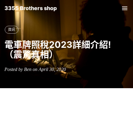
3355 Brothers shop
Tog
nav
資訊
電車牌照稅2023詳細介紹!
（震驚真相）
Posted by Ben on April 30, 2020