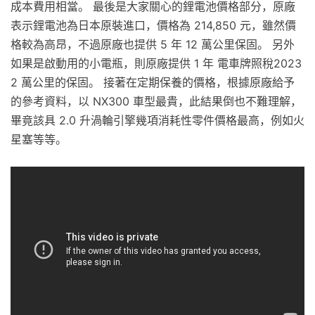
成本費用相當。 最後是大家關心的鋰電池價格部分，原廠
表示鋰電池為日本原裝進口，價格為 214,850 元，雖然價
格較為高昂，不過原廠也提供 5 年 12 萬公里保固。 另外
如果是啟動用的小電瓶，則原廠提供 1 年 電車牌照稅2023
2 萬公里的保固。 接著在定期保養的價格，根據原廠給予
的參考資料，以 NX300 車型最貴，此結果倒也不難理解，
畢竟該具 2.0 升渦輪引擎幾項消耗性零件價格最高，例如火
星塞等等。