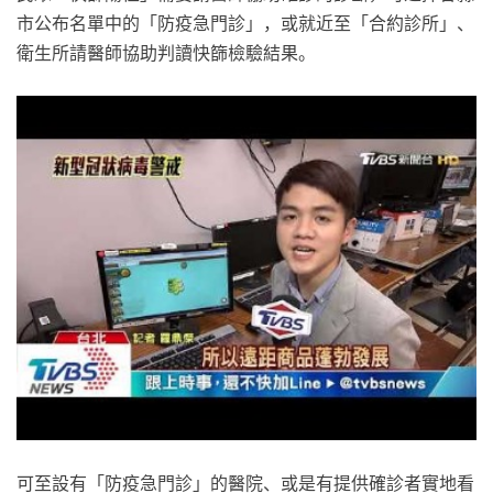
市公布名單中的「防疫急門診」，或就近至「合約診所」、
衛生所請醫師協助判讀快篩檢驗結果。
可至設有「防疫急門診」的醫院、或是有提供確診者實地看