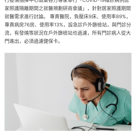
家照護隔離期間之就醫規劃研商會議」，針對居家照護期間
就醫需求進行討論。 專責醫院，負壓床9床、使用率89%，
專責病房76房、使用率13%，設急診戶外篩檢站，與門診分
流，有發燒等狀況在戶外篩檢站也過濾，所有門診病人從大
門進出，必須過濾健保卡。