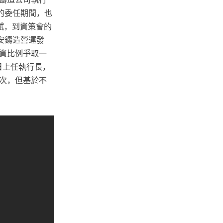
的委任期間，也
斌，到資策會的
安鑄造營運發
投資比例爭取一
日上任執行長，
次，但基於不