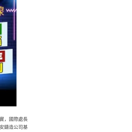
實，國際處長
安鑄造公司基