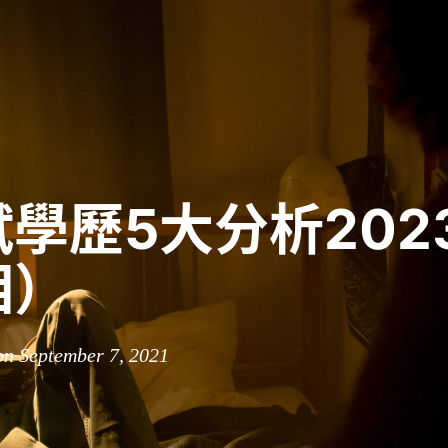
學歷5大分析202
相）
on September 7, 2021