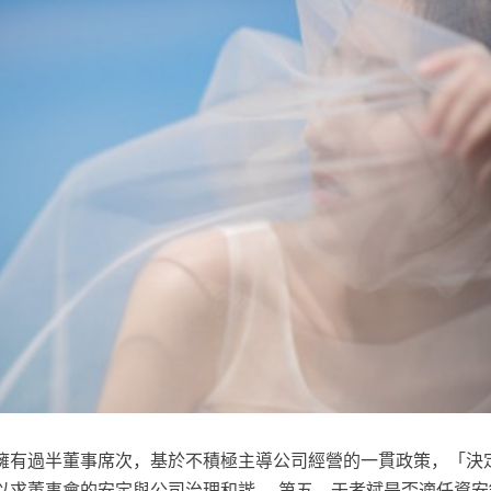
擁有過半董事席次，基於不積極主導公司經營的一貫政策，「決
以求董事會的安定與公司治理和諧。 第五，于孝斌是否適任資安