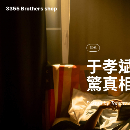
3355 Brothers shop
其他
于孝斌
驚真
Posted by Tommy 