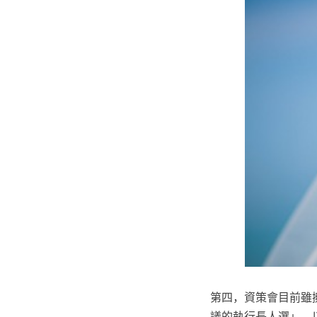
第四，資策會目前雖
議的執行長人選」，