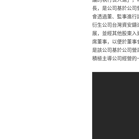
長，是公司基於公司
會透過董、監事進行
衍生公司台灣資安鑄
展，並經其他股東入資
席董事，以便於董事會
是該公司基於公司營
積極主導公司經營的