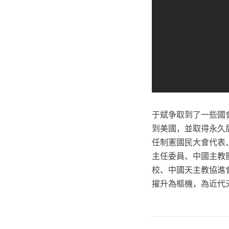
于斌争取到了一些國會
到美國，並取得永久居
任制憲國民大會代表
主任委員、中國主教
校、中國天主教協進
擢升為樞機，為近代