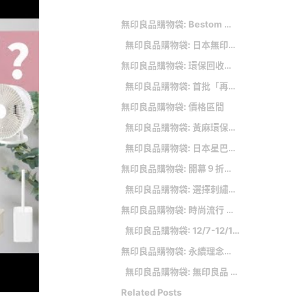
無印良品購物袋: Bestom 無印良品 KP 購物袋
無印良品購物袋: 日本無印良品必買清單
無印良品購物袋: 環保回收、食物共享
無印良品購物袋: 首批「再生布製購物袋」系列
無印良品購物袋: 價格區間
無印良品購物袋: 黃麻環保購物袋【預計6月上市】
無印良品購物袋: 日本星巴克夏日計畫第三彈「GABURI 西瓜星冰樂」清涼登場！
無印良品購物袋: 開幕９折、送獨家購物袋
無印良品購物袋: 選擇刺繡商品。
無印良品購物袋: 時尚流行 Fashion
無印良品購物袋: 12/7-12/13 苗栗居民與無印良品會員享9折購物優惠
無印良品購物袋: 永續理念的交織 環保移動的當代體現
無印良品購物袋: 無印良品 MUJI 黃麻購物袋A6 B5 A4 A3
Related Posts