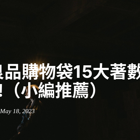
良品購物袋15大著
3!（小編推薦）
 May 18, 2023