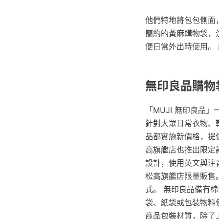
他們特地將包包側面
簡約的黃麻購物袋，
便日常外出時使用。
無印良品購物
「MUJI 無印良品
針對大眾日常衣物、
品都實施新價格，提
高旗艦店也推出限定
設計，使用英文與注
松高旗艦店限量販售
式。 無印良品備有
袋、紙袋或包裝物料
商品包裝材質，除了