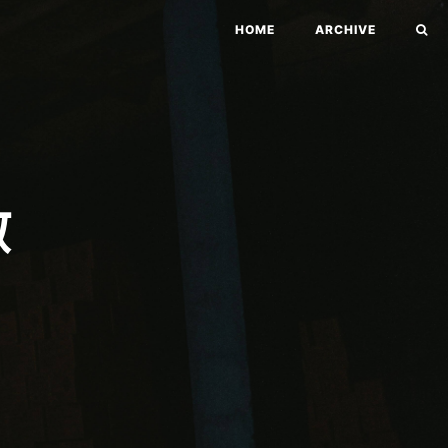
HOME
ARCHIVE
數