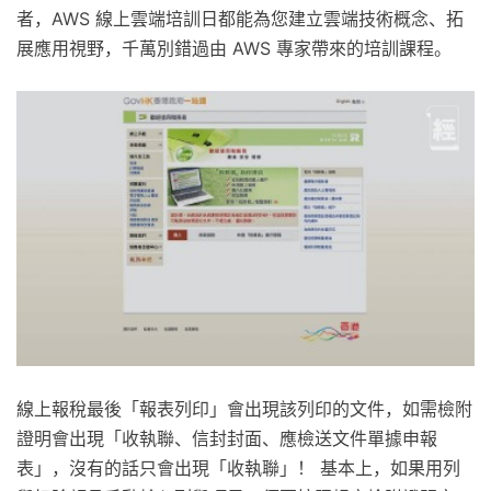
者，AWS 線上雲端培訓日都能為您建立雲端技術概念、拓
展應用視野，千萬別錯過由 AWS 專家帶來的培訓課程。
線上報稅最後「報表列印」會出現該列印的文件，如需檢附
證明會出現「收執聯、信封封面、應檢送文件單據申報
表」，沒有的話只會出現「收執聯」！ 基本上，如果用列