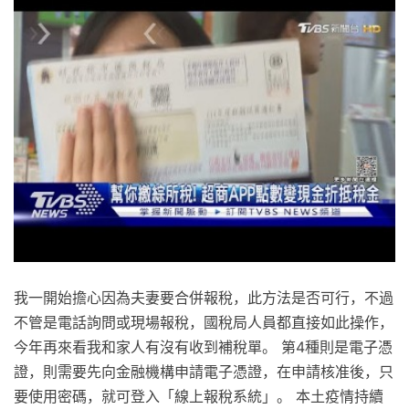
我一開始擔心因為夫妻要合併報稅，此方法是否可行，不過
不管是電話詢問或現場報稅，國稅局人員都直接如此操作，
今年再來看我和家人有沒有收到補稅單。 第4種則是電子憑
證，則需要先向金融機構申請電子憑證，在申請核准後，只
要使用密碼，就可登入「線上報稅系統」。 本土疫情持續