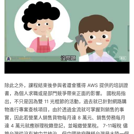
除此之外，課程結束後參與者還會獲得 AWS 提供的培訓證
書，為個人求職或是部門競爭帶來正面的影響。 國稅局指
出，不只是因為雙 11 光棍節的活動，過去就已針對網路購
物進行專案查核項目，由於透過金流就可掌握到銷售的事
實，因此若營業人銷售貨物每月達 8 萬元、銷售勞務每月
達 4 萬元就應辦理稅籍登記，並報繳營業稅。 7-11報稅 儘
管台灣從沒有被中共統治，但中國政府聲稱台灣是大陸一個