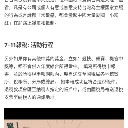
省，凡是有公司或個人有意或無意支持台灣為主權國家立場
的行為或言論都非常敏感，都會激起中國大量愛國「小粉
紅」在網路上謾罵和抵制。
7-11報稅: 活動行程
另外如果你有其他中獎的獎金，立如：競技、競賽、機會中
獎等，都不會併入年度綜合所得當中。 填寫所得稅申報
書，並於所得稅申報期限內，親自送交至國稅局各地稽徵
所、稅務所、分局或總局。 如申報成功且符合退稅條件，
退稅款項會匯至納稅人指定的帳戶中，或由國稅局寄送退稅
支票至納稅人的通訊地址。