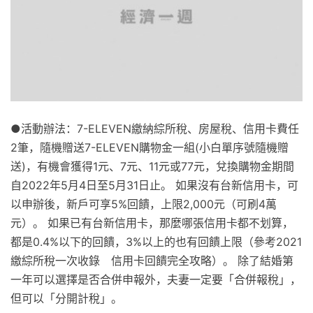
●活動辦法：7-ELEVEN繳納綜所稅、房屋稅、信用卡費任
2筆，隨機贈送7-ELEVEN購物金一組(小白單序號隨機贈
送)，有機會獲得1元、7元、11元或77元，兌換購物金期間
自2022年5月4日至5月31日止。 如果沒有台新信用卡，可
以申辦後，新戶可享5%回饋，上限2,000元（可刷4萬
元）。 如果已有台新信用卡，那麼哪張信用卡都不划算，
都是0.4%以下的回饋，3%以上的也有回饋上限（參考2021
繳綜所稅一次收錄 信用卡回饋完全攻略）。 除了結婚第
一年可以選擇是否合併申報外，夫妻一定要「合併報稅」，
但可以「分開計稅」。