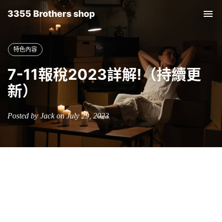
3355 Brothers shop
Tog
nav
特色內容
7-11報稅2023詳解!（持續更
新）
Posted by Jack on July 29, 2023