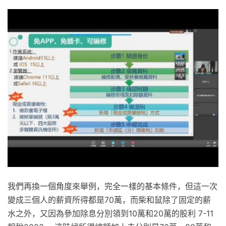
我們再換一個角度來舉例，完全一樣的基本條件，但這一次
變成三個人的薪資所得都是70萬，而柴和鼠除了固定的薪
水之外，又因為參加除息分別領到10萬和20萬的股利 7-11