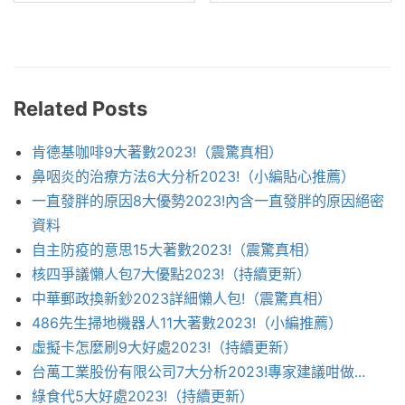
Related Posts
肯德基咖啡9大著數2023!（震驚真相）
鼻咽炎的治療方法6大分析2023!（小編貼心推薦）
一直發胖的原因8大優勢2023!內含一直發胖的原因絕密
資料
自主防疫的意思15大著數2023!（震驚真相）
核四爭議懶人包7大優點2023!（持續更新）
中華郵政換新鈔2023詳細懶人包!（震驚真相）
486先生掃地機器人11大著數2023!（小編推薦）
虛擬卡怎麼刷9大好處2023!（持續更新）
台萬工業股份有限公司7大分析2023!專家建議咁做...
綠食代5大好處2023!（持續更新）