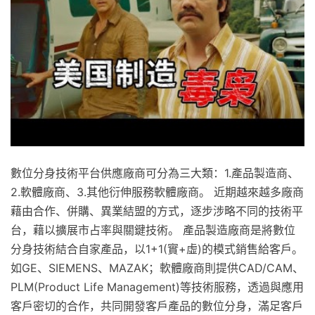
數位分身技術平台供應廠商可分為三大類：1.產品製造商、
2.軟體廠商、3.其他衍伸服務軟體廠商。 近期越來越多廠商
藉由合作、併購、異業結盟的方式，逐步涉略不同的技術平
台，藉以擴展市占率與關鍵技術。 產品製造廠商是將數位
分身技術結合自家產品，以1+1(實+虛)的模式銷售給客戶。
如GE、SIEMENS、MAZAK；軟體廠商則提供CAD/CAM、
PLM(Product Life Management)等技術服務，透過與應用
客戶密切的合作，共同開發客戶產品的數位分身，滿足客戶