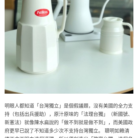
明眼人都知道「台灣獨立」是個假議題，沒有美國的全力支
持（包括出兵援助），原汁原味的「法理台獨」（新國號、
新憲法）就像陳水扁說的「做不到就是做不到」，而美國政
府更早已說了不知道多少次不支持台灣獨立。 聰明如賴清