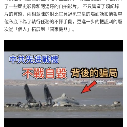
了一些歷史影像和阿湯哥的自拍影片。 不只營造了類記錄
片的質感，兩相並陳的對比官員冠冕堂皇的場面話和情報單
位私底下為了執行任務的不擇手段，更進一步的把諷刺的層
次從「個人」拓展到「國家機器」。