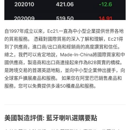
自1997年成立以來，Ec21.一直為中小型企業提供世界各地
的貿易服務。 憑藉對國際貿易的深入了解和理解，Ec21得
到了供應商，進口商/出口商和經銷商的高度讚賞和信任。
總之，我們可以肯定地說，Made-In-China將國際買家和中
國供應商，製造商和出口商連接起來作為B2B買賣的橋樑。
是跨境交易的首選英語地點，並向中小型企業伸出援手，向
全球客戶擴展產品和服務。 如果您在阿里巴巴銷售產品和
服務，您可以免費提供多達50種產品和服務。
美國製造評價: 藍牙喇叭選購要點