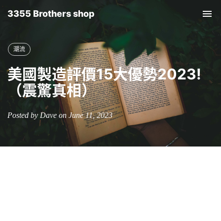
3355 Brothers shop
Tog
nav
潮流
美國製造評價15大優勢2023!
（震驚真相）
Posted by Dave on June 11, 2023