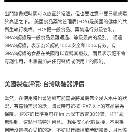
出門攜帶短時間可以放置於常溫，但也要注意不要日曬或曝
於高溫之下。 美國食品藥物管理局(FDA)是美國的健康公共
衛生執行機構，FDA把一般食品、藥物進行分級管制，
GRAS認證是一般食品最難通過、等級最高的級別。 通過
GRAS認證，表示為公認的100%安全和100%有效，有
GRAS認證的食品在美國可以宣稱其療效，而且表示絕不會
有副作用，也無需加註任何警語或使用上的限制。
美國製造評價: 台灣助聽器評價
當然，在使用時也會遇到可能需要將耳機完全浸入水中的狀
況，有這類需求的話，購買時可選擇 IPX7以上的商品最為
保險。 IPX7的標準為可在1m 水深下放置30分鐘，並非毫
無限制，這點也請特別留意。 想要安心配戴耳機，不用為
何時沒電擔心受怕的話，不妨以連續播放時間較長，且具備