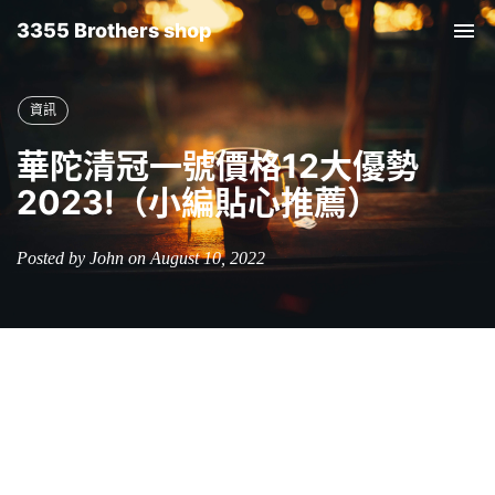
3355 Brothers shop
Tog
nav
資訊
華陀清冠一號價格12大優勢
2023!（小編貼心推薦）
Posted by John on August 10, 2022