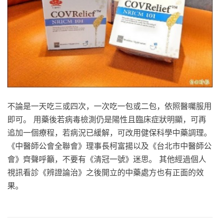
不論是一天吃三或四次，一次吃一包或二包，依照醫囑服用
即可。 用藥後若病毒檢測仍是陽性且臨床症狀明顯，可再
追加一個療程，若病況已緩解，可改用健保科學中藥調理。
《中醫師公會全聯會》理事長柯富揚以及《台北市中醫師公
會》齊聲呼籲，不要有《清冠一號》迷思。 其他經過個人
視訊看診《辨證論治》之後開立的中藥處方也有正面的效
果。