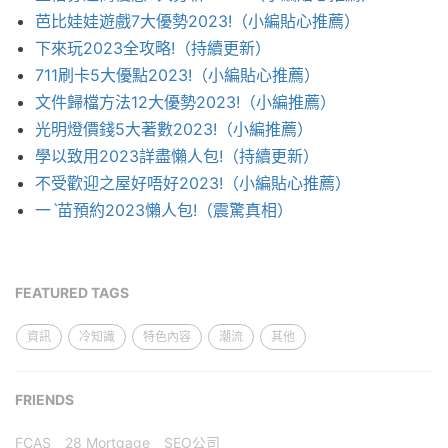
芭比娃娃遊戲7大優勢2023!（小編貼心推薦）
下來玩2023全攻略!（持續更新）
711刷卡5大優點2023!（小編貼心推薦）
文件歸檔方法12大優勢2023!（小編推薦）
光明燈價錢5大著數2023!（小編推薦）
學以致用2023詳盡懶人包!（持續更新）
不受歡迎之屋好唔好2023!（小編貼心推薦）
一ˋ苗預約2023懶人包!（震驚真相）
FEATURED TAGS
資訊
冷知識
特色內容
潮流
其他
FRIENDS
FCAS
28 Mortgage
SEO公司