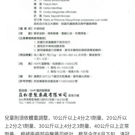
兒童則須依體重調整，10公斤以上4分之1劑量、20公斤以
上2分之1劑量、30公斤以上4分之3劑量、40公斤以上正常
劑量。 根據衛福部中醫藥司統計，截至今年6月下旬，清冠