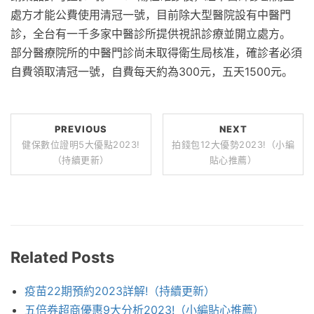
處方才能公費使用清冠一號，目前除大型醫院設有中醫門
診，全台有一千多家中醫診所提供視訊診療並開立處方。
部分醫療院所的中醫門診尚未取得衛生局核准，確診者必須
自費領取清冠一號，自費每天約為300元，五天1500元。
PREVIOUS
NEXT
健保數位證明5大優點2023!
拍錢包12大優勢2023!（小編
（持續更新）
貼心推薦）
Related Posts
疫苗22期預約2023詳解!（持續更新）
五倍券超商優惠9大分析2023!（小編貼心推薦）