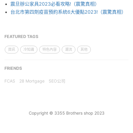
震旦辦公家具2023必看攻略!（震驚真相）
台北市第四劑疫苗預約系統6大優點2023!（震驚真相）
FEATURED TAGS
資訊
冷知識
特色內容
潮流
其他
FRIENDS
FCAS
28 Mortgage
SEO公司
Copyright © 3355 Brothers shop 2023