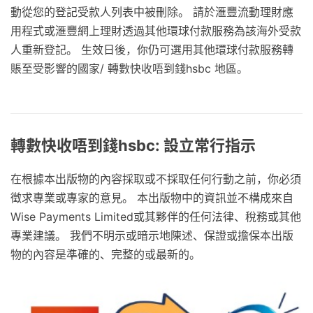
動從您的登記受款人列表中被刪除。 請於滙豐流動理財應
用程式或滙豐網上理財透過其他環球付款服務為該海外受款
人重新登記。 生效日後，你仍可選用其他環球付款服務轉
賬至受影響的國家/ 轉數快收唔到錢hsbc 地區。
轉數快收唔到錢hsbc: 設立常行指示
在根據本出版物的內容採取或不採取任何行動之前，你必須
徵求專業或專家的意見。 本出版物中的資訊並不構成來自
Wise Payments Limited或其夥伴的任何法律、稅務或其他
專業建議。 我們不明示或暗示地陳述、保證或擔保本出版
物的內容是準確的、完整的或最新的。