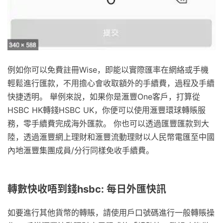
例如你可以免費註冊Wise，即能以實際匯率在網絡或手機
輕鬆進行匯款，不用擔心會收取額外的手續費，過程及手續
快捷透明。 舉例來說，如果你是滙豐One客戶，打算從
HSBC HK轉錢HSBC UK，你便可以使用滙豐環球轉賬服
務，零手續費完成海外匯款。 你也可以透過匯豐匯款到大
陸，透過滙豐網上理財和滙豐流動理財以人民幣電匯至中國
內地滙豐集團成員/分行同樣免收手續費。
轉數快收唔到錢hsbc: 每日外匯快訊
如要進行其他貨幣的轉賬，請使用戶口號碼進行一般轉賬操