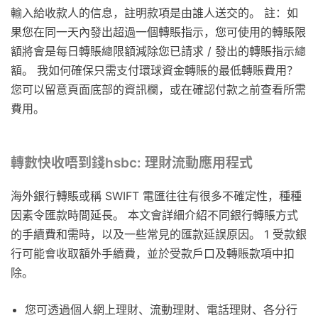
輸入給收款人的信息，註明款項是由誰人送交的。 註：如
果您在同一天內發出超過一個轉賬指示，您可使用的轉賬限
額將會是每日轉賬總限額減除您已請求 / 發出的轉賬指示總
額。 我如何確保只需支付環球資金轉賬的最低轉賬費用？
您可以留意頁面底部的資訊欄，或在確認付款之前查看所需
費用。
轉數快收唔到錢hsbc: 理財流動應用程式
海外銀行轉賬或稱 SWIFT 電匯往往有很多不確定性，種種
因素令匯款時間延長。 本文會詳細介紹不同銀行轉賬方式
的手續費和需時，以及一些常見的匯款延誤原因。 1 受款銀
行可能會收取額外手續費，並於受款戶口及轉賬款項中扣
除。
您可透過個人網上理財、流動理財、電話理財、各分行