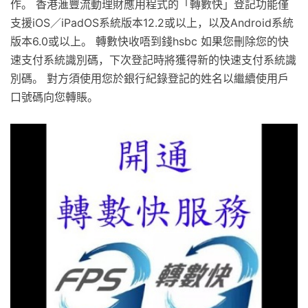
作。 香港滙豐流動理財應用程式的「轉數快」登記功能僅
支援iOS／iPadOS系統版本12.2或以上，以及Android系統
版本6.0或以上。 轉數快收唔到錢hsbc 如果您刪除您的快
速支付系統識別碼，下次登記時將獲得新的快速支付系統識
別碼。 對方須使用您於銀行紀錄登記的姓名以繼續使用戶
口號碼向您轉賬。