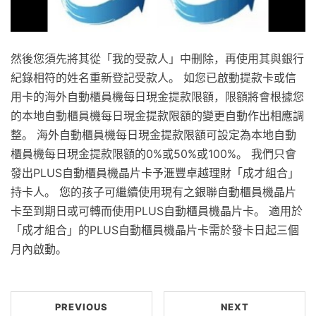
然後您須先將其從「我的受款人」中刪除，再使用其與銀行
紀錄相符的姓名重新登記受款人。 如您已啟動提款卡或信
用卡的海外自動櫃員機每日現金提款限額，限額將會根據您
的本地自動櫃員機每日現金提款限額的變更自動作出相應調
整。 海外自動櫃員機每日現金提款限額可設定為本地自動
櫃員機每日現金提款限額的0%或50%或100%。 我們只會
發出PLUS自動櫃員機晶片卡予滙豐卓越理財「成才組合」
持卡人。 您的孩子可繼續使用現有之銀聯自動櫃員機晶片
卡至到期日或可轉而使用PLUS自動櫃員機晶片卡。 適用於
「成才組合」的PLUS自動櫃員機晶片卡需於發卡日起三個
月內啟動。
PREVIOUS
NEXT