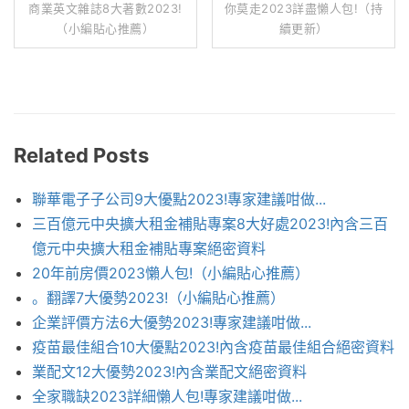
商業英文雜誌8大著數2023!
你莫走2023詳盡懶人包!（持
（小編貼心推薦）
續更新）
Related Posts
聯華電子子公司9大優點2023!專家建議咁做...
三百億元中央擴大租金補貼專案8大好處2023!內含三百
億元中央擴大租金補貼專案絕密資料
20年前房價2023懶人包!（小編貼心推薦）
。翻譯7大優勢2023!（小編貼心推薦）
企業評價方法6大優勢2023!專家建議咁做...
疫苗最佳組合10大優點2023!內含疫苗最佳組合絕密資料
業配文12大優勢2023!內含業配文絕密資料
全家職缺2023詳細懶人包!專家建議咁做...