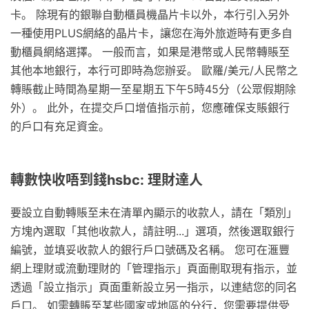
卡。 除現有的銀聯自動櫃員機晶片卡以外，本行引入另外
一種使用PLUS網絡的晶片卡，讓您在海外旅遊時有更多自
動櫃員網絡選擇。 一般而言，如果是港幣或人民幣轉賬至
其他本地銀行，本行可即時為您辦妥。 歐羅/美元/人民幣之
轉賬截止時間為星期一至星期五下午5時45分（公眾假期除
外）。 此外，在提交戶口增值指示前，您應確保支賬銀行
的戶口有充足資金。
轉數快收唔到錢hsbc: 理財達人
要設立自動轉賬至未在清單內顯示的收款人，請在「類別」
方塊內選取「其他收款人，請註明...」選項，然後選取銀行
編號，並填妥收款人的銀行戶口號碼及名稱。 您可在滙豐
網上理財或流動理財的「管理指示」頁面刪取現有指示，並
透過「設立指示」頁面重新設立另一指示，以連結您的同名
戶口。 如需轉賬至某些國家或地區的分行，您需要提供受