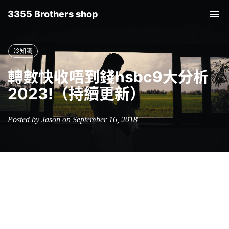
3355 Brothers shop
Tog
nav
冷知識
轉數快收唔到錢hsbc9大分析
2023!（持續更新）
Posted by Jason on September 16, 2018