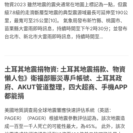
物資2023 雖然地震的震央通常在地圖上標記為一點，但震
級7.8級的走滑斷層型地震的典型震源域最長可延伸至190公
里，最寬可至25公里[10]。 氣象局發布新竹縣、桃園市、
苗栗縣大雷雨即時訊息，持續時間至下午2時30分；並發布
台北市、新北市大雷雨即時訊息，持續時間至...
土耳其地震捐物資: 土耳其地震捐款、物資
懶人包》衛福部賑災專戶帳號、土耳其政
府、AKUT管道整理，四大超商、手機APP
都能捐
美國地質調查局全球地震響應快速評估系統（英語：
PAGER）（PAGER）根據地震參數評估認為，該次地震造
成一百至一千人死亡的可能性最大，為45%。 此外，該次