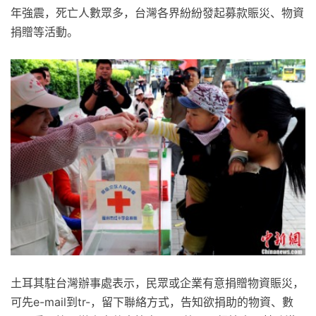
年強震，死亡人數眾多，台灣各界紛紛發起募款賑災、物資
捐贈等活動。
土耳其駐台灣辦事處表示，民眾或企業有意捐贈物資賑災，
可先e-mail到tr-，留下聯絡方式，告知欲捐助的物資、數