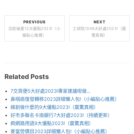
PREVIOUS
NEXT
亞航破產12大優點2023!（小
工研院1049大好處2023!（震
編貼心推薦）
驚真相）
Related Posts
7交貨便5大好處2023!專家建議咁做...
鼻咽癌復發轉移2023詳細懶人包!（小編貼心推薦）
緯創做什麼的9大優點2023!（震驚真相）
好市多聯名卡換銀行7大好處2023!（持續更新）
痾網路用語9大優點2023!（震驚真相）
麥當勞價目2023詳細懶人包!（小編貼心推薦）