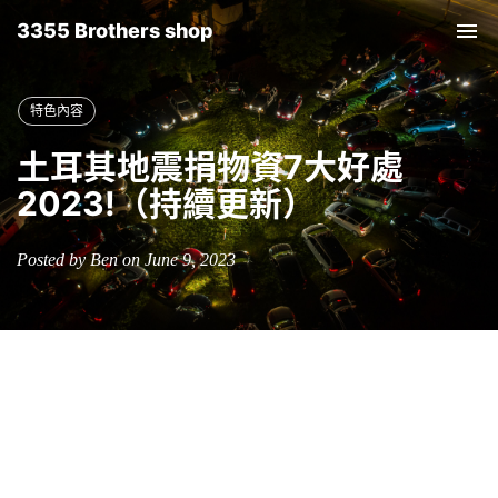
3355 Brothers shop
Tog
nav
特色內容
土耳其地震捐物資7大好處
2023!（持續更新）
Posted by Ben on June 9, 2023