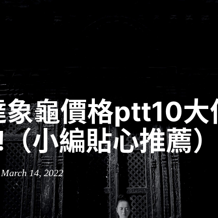
象龜價格ptt10
3!（小編貼心推薦
 March 14, 2022