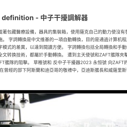
efinition - 中子干擾調解器
載著包藏醫療設備，器具的集裝箱，使用薩克自己的動力使沒有
施。 字詞轉換是中文维基的一項自動轉換，目的是通過计算机程
字模式的差異，以達到閱讀方便。 字詞轉換包括全局轉換和手動
文转换技術，都屬於手動轉換。 遭到主天使號和ZAFT艦隊夾
T艦隊的阻擊。 草稚號和 反中子干擾器2023 永恒號 向ZAF
 在曾經的部下阿斯蘭和迪亞哥的敬禮中，亞迪斯艦長和威薩里斯