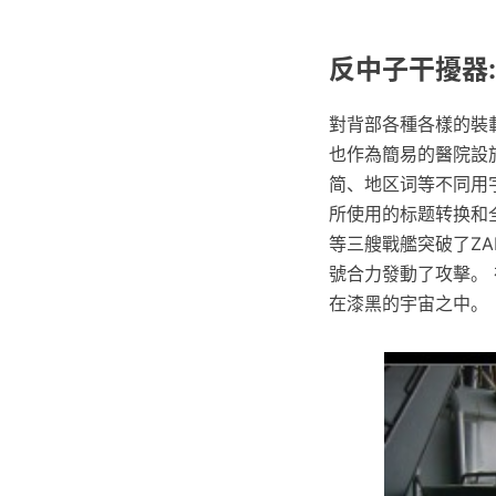
反中子干擾器: d
對背部各種各樣的裝
也作為簡易的醫院設
简、地区词等不同用
所使用的标题转换和全
等三艘戰艦突破了ZAF
號合力發動了攻擊。
在漆黑的宇宙之中。