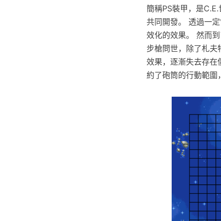
簡稱PS裝甲，是C.
共同開發。 透過一
效化的效果。 然而到
步槍問世，除了札夫
效果，逐漸失去存在
約了砲筒的行動範圍