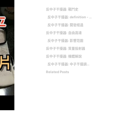
反中子干擾器: 戰鬥史
反中子干擾器: definition - 中子干擾調解器
反中子干擾器: 開發經過
反中子干擾器: 自由高達
反中子干擾器: 影響范圍
反中子干擾器: 質量投射器
反中子干擾器: 機體解說
反中子干擾器: 中子干擾調解器
Related Posts