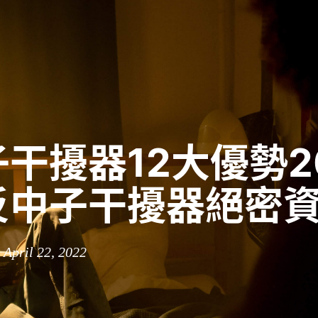
干擾器12大優勢20
反中子干擾器絕密
 April 22, 2022