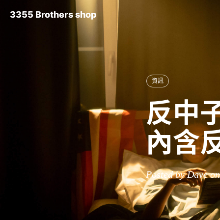
3355 Brothers shop
資訊
反中子
內含
Posted by Dave on