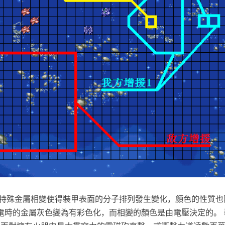
於特殊金屬相變使得裝甲表面的分子排列發生變化，顏色的性質也
電時的金屬灰色變為有彩色化，而相變的顏色是由電壓決定的。 