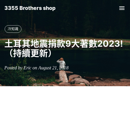
3355 Brothers shop
Tog
nav
冷知識
土耳其地震捐款9大著數2023!
（持續更新）
Posted by Eric on August 21, 2018