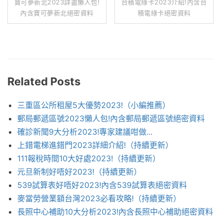
寶可夢新北2023詳盡懶人包!
台積電綠卡2023介紹!內含台
內含寶可夢新北絕密資料
積電綠卡絕密資料
Related Posts
三重區公所租屋5大優勢2023!（小編推薦）
郵局郵遞區號2023懶人包!內含郵局郵遞區號絕密資料
確診新聞9大分析2023!專家建議咁做...
上錯電梯進錯門2023詳細介紹!（持續更新）
111報稅時間10大好處2023!（持續更新）
元旦新制好唔好2023!（持續更新）
539試算表好唔好2023!內含539試算表絕密資料
麥當勞營業額台灣2023必看攻略!（持續更新）
長照中心補助10大分析2023!內含長照中心補助絕密資料