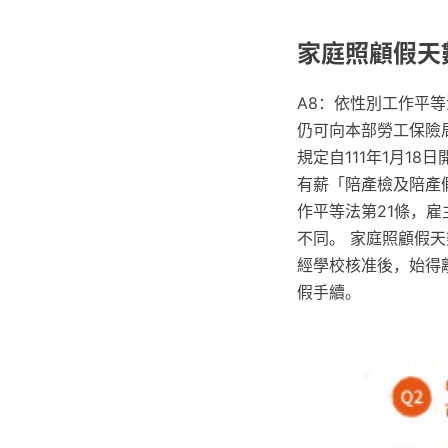
家庭照顧假天
A8：依性別工作平等
仍可向本部勞工保險
規定自111年1月18
有薪「陪產檢及陪產
作平等法第21條，
不同。 家庭照顧假天
經學校核准後，始得
假手續。