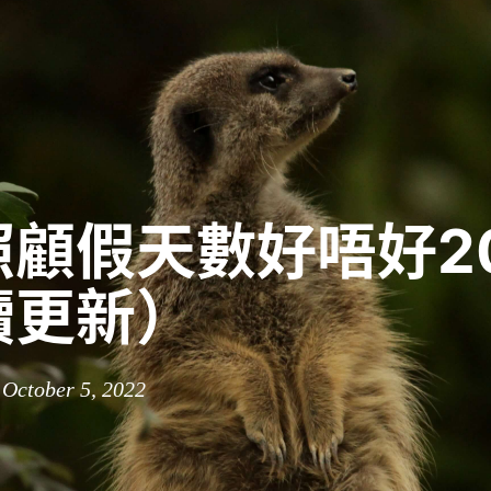
顧假天數好唔好20
續更新）
 October 5, 2022