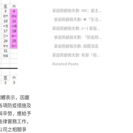
家庭照顧假天數: Q6；雇主要求我自主隔離不要上班，我可以申請「防疫隔離假」並申請「防疫補償」嗎？
家庭照顧假天數: ●「生活不能自理」定義為何？
家庭照顧假天數: (一) 家庭照顧假定義
家庭照顧假天數: 「防疫照顧假」懶人包
家庭照顧假天數: 相關消息
家庭照顧假天數: 有薪「陪產檢及陪產假」
Related Posts
團體表示，因嚴
各項防疫措施及
與辛勞，應給予
法律實務工作，
公司之相關爭