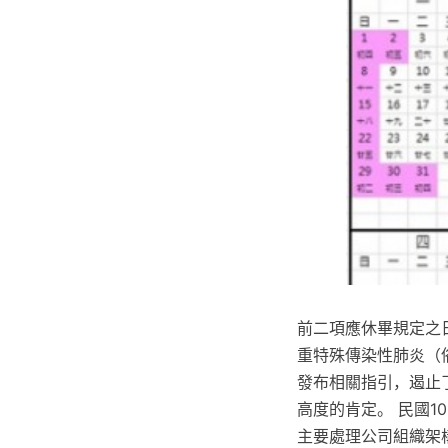
前二項應休畢規定之
重特殊傳染性肺炎（
發布相關指引，遏止
高度的肯定。 民國
主要處理公司組織架