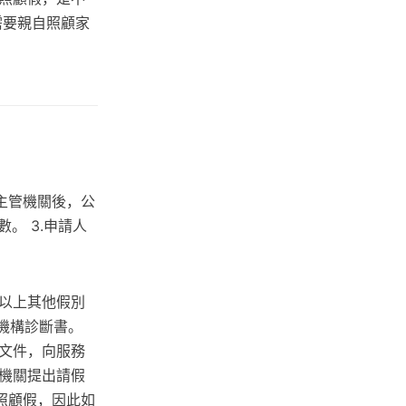
需要親自照顧家
主管機關後，公
。 3.申請人
以上其他假別
療機構診斷書。
文件，向服務
機關提出請假
照顧假，因此如