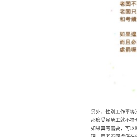
另外，性別工作平等
那麼受雇勞工就不符
如果真有需要，可以
理，兩者不同處僅在