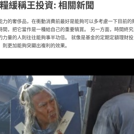
糧緩稱王投資: 相關新聞
能力的奢侈品，在衝動消費前最好是能夠可以多考慮一下目前的
時間，把它當作是一種給自己的重要犒賞。 另一方面，時間終究
的力量的人則往往能夠事半功倍。 就像是基金的定期定額理財投
，則更加能夠突顯出複利的效果。