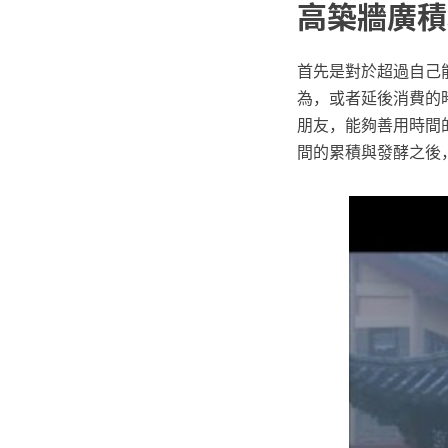
高築牆廣積
首先是對於超過自己
為，或者延後消費的
朋友，能夠善用時間
間的累積與發酵之後