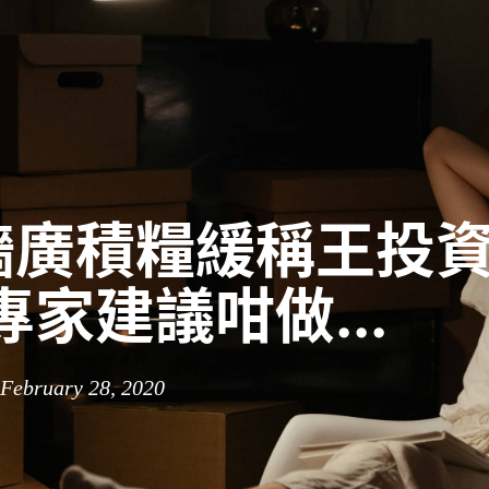
廣積糧緩稱王投資
專家建議咁做...
 February 28, 2020