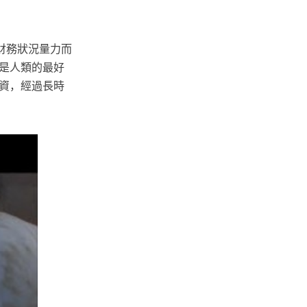
財務狀況量力而
是人類的最好
資，經過長時