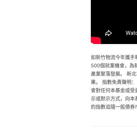
如新竹物流今年攜手
500個就業機會，
產業聚落發展。 新
果。 指數免責聲明：
會對任何本基金或受益
示或默示方式，向本
的指數追隨一般債券