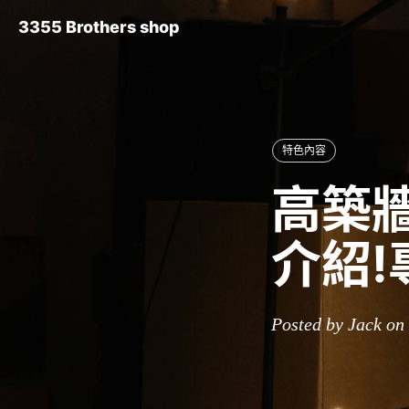
3355 Brothers shop
特色內容
高築牆
介紹!
Posted by Jack on