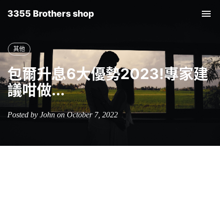
3355 Brothers shop
Tog
nav
其他
包爾升息6大優勢2023!專家建
議咁做...
Posted by John on October 7, 2022