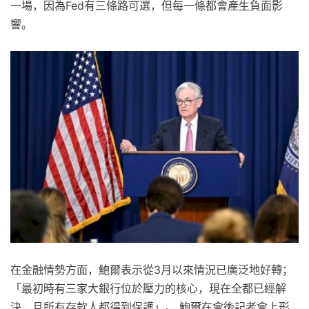
一場，因為Fed有三條路可選，但每一條都會產生負面影
響。
在金融情勢方面，鮑爾表示從3月以來情況已廣泛地好轉；
「最初時有三家大銀行位於壓力的核心，現在全都已經解
決，且所有存款人都得到保護」。 鮑爾在會後記者會上形