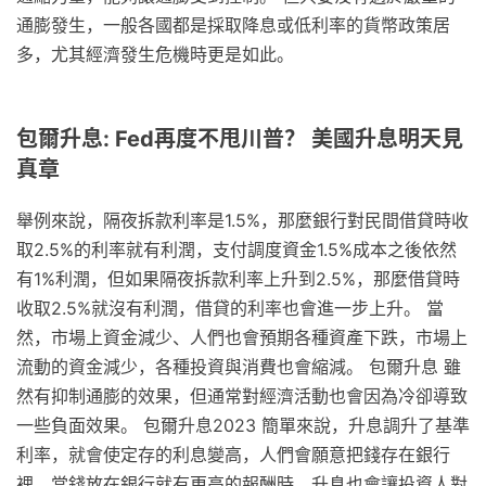
通膨發生，一般各國都是採取降息或低利率的貨幣政策居
多，尤其經濟發生危機時更是如此。
包爾升息: Fed再度不甩川普？ 美國升息明天見
真章
舉例來說，隔夜拆款利率是1.5%，那麼銀行對民間借貸時收
取2.5%的利率就有利潤，支付調度資金1.5%成本之後依然
有1%利潤，但如果隔夜拆款利率上升到2.5%，那麼借貸時
收取2.5%就沒有利潤，借貸的利率也會進一步上升。 當
然，市場上資金減少、人們也會預期各種資產下跌，市場上
流動的資金減少，各種投資與消費也會縮減。 包爾升息 雖
然有抑制通膨的效果，但通常對經濟活動也會因為冷卻導致
一些負面效果。 包爾升息2023 簡單來說，升息調升了基準
利率，就會使定存的利息變高，人們會願意把錢存在銀行
裡，當錢放在銀行就有更高的報酬時，升息也會讓投資人對