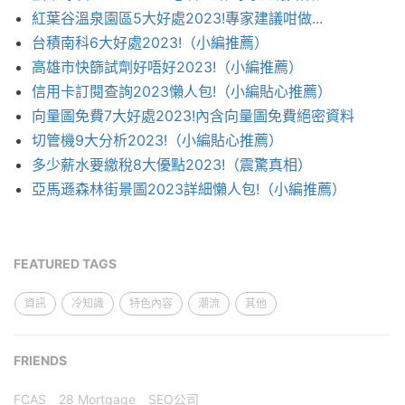
紅葉谷溫泉園區5大好處2023!專家建議咁做...
台積南科6大好處2023!（小編推薦）
高雄市快篩試劑好唔好2023!（小編推薦）
信用卡訂閱查詢2023懶人包!（小編貼心推薦）
向量圖免費7大好處2023!內含向量圖免費絕密資料
切管機9大分析2023!（小編貼心推薦）
多少薪水要繳稅8大優點2023!（震驚真相）
亞馬遜森林街景圖2023詳細懶人包!（小編推薦）
FEATURED TAGS
資訊
冷知識
特色內容
潮流
其他
FRIENDS
FCAS
28 Mortgage
SEO公司