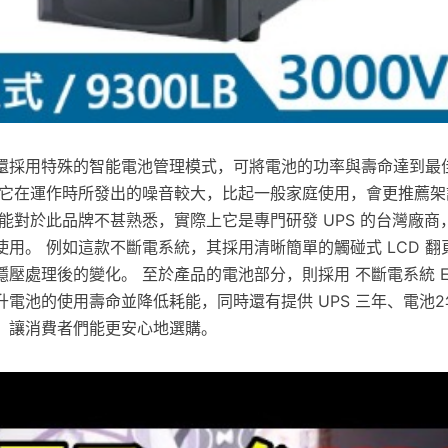
還採用特殊的智能電池管理模式，可將電池的功率與壽命達到最
於它在運作時所發出的噪音較大，比起一般家庭使用，會更推薦架
能對於此品牌不甚熟悉，實際上它是專門研發 UPS 的台灣廠商
用。 例如這款不斷電系統，其採用清晰簡單的觸碰式 LCD 
壓處理後的變化。 至於產品的電池部分，則採用 不斷電系統 EA
電池的使用壽命並降低耗能，同時還有提供 UPS 三年、電池
，讓消費者們能更安心地選購。