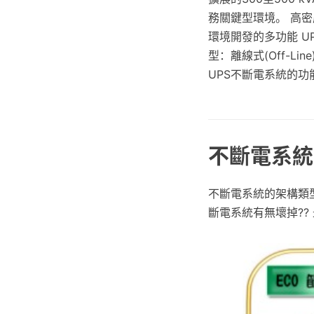
務關鍵型環境。 高
環境開發的多功能 U
型：離線式(Off-Lin
UPS不斷電系統的
不斷電系統
不斷電系統的架構類型
斷電系統有無壞掉?