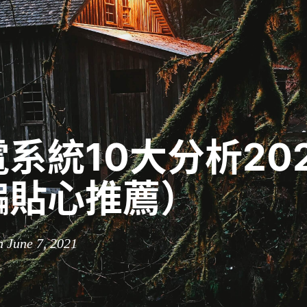
系統10大分析202
編貼心推薦）
n June 7, 2021