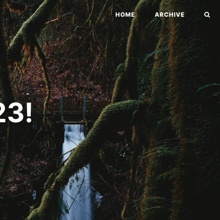
HOME
ARCHIVE
3!