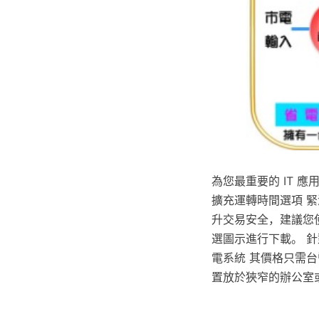
為您最重要的 IT 
擴充運轉時間選項 
升交易安全，建議您
選圖示進行下載。 
電系統 其價格只需台
置放於狹窄的辦公室