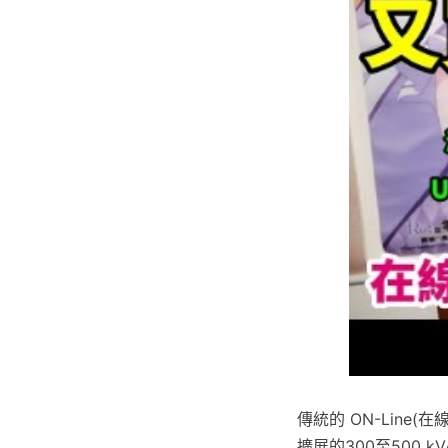
傳統的 ON-Lin
擴展的300至500