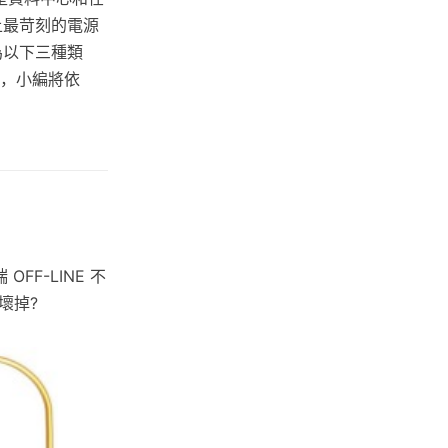
上最苛刻的電源
為以下三種類
接下來，小編將依
F-LINE 不
壞掉?