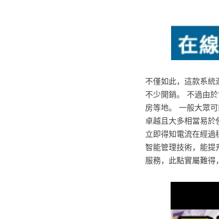
不僅如此，這款系統
不少開銷。 不過由
房等地。 一般大眾可
卓越且大多相當易於使
立即得知電流在經過穩
智能管理技術，能提升
服務，此點實屬難得