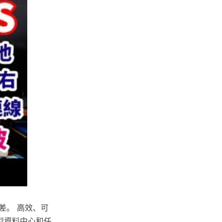
間差。 高效、可
大型資料中心和任