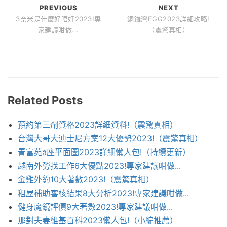
PREVIOUS
NEXT
3奈米是什麼好唔好2023!專
銅鑼灣EGG2023詳細攻略!
家建議咁做...
（震驚真相）
Related Posts
預約第三劑資格2023詳細資料!（震驚真相）
台灣大哥大迪士尼方案12大優勢2023!（震驚真相）
青富苑a座平面圖2023詳細懶人包!（持續更新）
越南外勞找工作6大優點2023!專家建議咁做...
金雞外約10大著數2023!（震驚真相）
租屋補助審核結果8大分析2023!專家建議咁做...
健身魔鏡評價9大著數2023!專家建議咁做...
那對夫妻維基百科2023懶人包!（小編推薦）