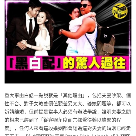
重大事由白話一點說就是「其他理由」，包括夫妻吵架、個
性不合、對子女教養價值觀差異太大、婆媳問題等，都可以
訴請離婚，但前提是當事人必須有辦法舉證，證明夫妻之間
的相處已經到了「從客觀角度而言都覺得難以維繫的程
度」，任何人來看這段婚姻都會認為這對夫妻的婚姻已經走