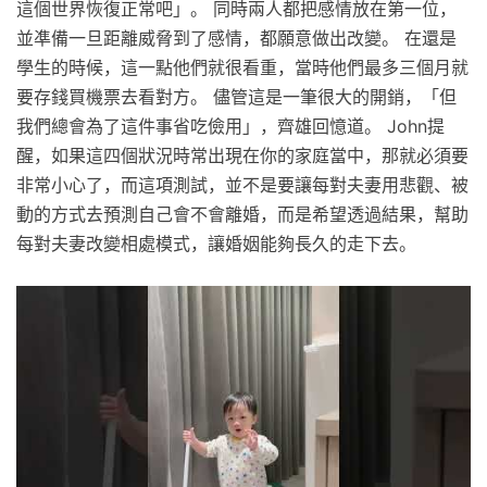
這個世界恢復正常吧」。 同時兩人都把感情放在第一位，
並凖備一旦距離威脅到了感情，都願意做出改變。 在還是
學生的時候，這一點他們就很看重，當時他們最多三個月就
要存錢買機票去看對方。 儘管這是一筆很大的開銷，「但
我們總會為了這件事省吃儉用」，齊雄回憶道。 John提
醒，如果這四個狀況時常出現在你的家庭當中，那就必須要
非常小心了，而這項測試，並不是要讓每對夫妻用悲觀、被
動的方式去預測自己會不會離婚，而是希望透過結果，幫助
每對夫妻改變相處模式，讓婚姻能夠長久的走下去。