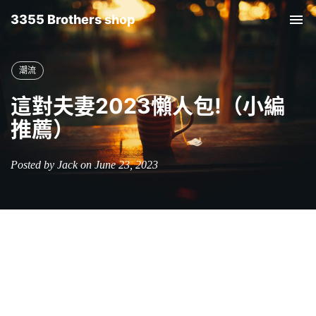
3355 Brothers shop
Tog
nav
潮流
這對夫妻2023懶人包!（小編
推薦）
Posted by Jack on June 23, 2023