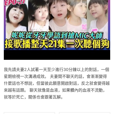
我先請夫妻2人試著一天至少進行30分鐘以上的對話，一個
星期檢視一次溝通成效。 夫妻間不聊天的話，會漸漸變得
什麼話也不想說，但當彼此願意開啟對話，反之就會變得越
來越有話題。 聊天就像是血液，如果體內的血液不流動，
就等於死亡，關係也會跟著瓦解。