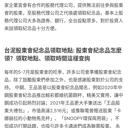
家企業皆會有合作的股務代理公司，提供無法前往參與股東
會的股東，至股務代理公司之代換處領取紀念品，基本上股
務代理公司大多為證券、銀行，全台設點眾多，對於投資人
來說領取紀念品十分方便。
台泥股東會紀念品領取地點: 股東會紀念品怎麼
領？領取地點、領取時間這樣查詢
每年的5-7月是股東會的旺季，許多公司會準備股東會紀念
品，除了鼓勵股東們參加之外，也是感謝股東對於公司的支
持。 中鋼、王品皆是以股東會紀念品聞名，例如2020年中
鋼股東會紀念品推出鯨彩都繪抗菌鋼杯，精美又實用，讓中
鋼成功引起熱烈討論；2021年王品更大手筆送出「王品股
東大禮包」，市值高達2,516元；或像聯電曾贈送股東「卡
娜赫拉的小動物馬克杯」、「SNOOPY環保兩用袋」，不
但成功打開話題，也吸引許多卡通迷們成為聯電股東。 永