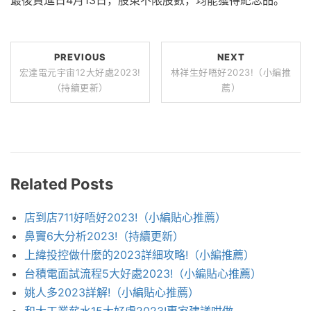
最後買進日4月13日，股東不限股數，均能獲得紀念品。
PREVIOUS
NEXT
宏達電元宇宙12大好處2023!
林祥生好唔好2023!（小編推
（持續更新）
薦）
Related Posts
店到店711好唔好2023!（小編貼心推薦）
鼻竇6大分析2023!（持續更新）
上緯投控做什麼的2023詳細攻略!（小編推薦）
台積電面試流程5大好處2023!（小編貼心推薦）
姚人多2023詳解!（小編貼心推薦）