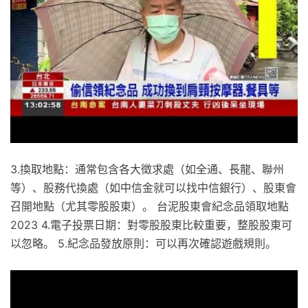
3.換取地點：通常包含各大徵求處（如全通、長龍、聯州
等）、股務代換處（如中信金就可以找中信銀行）、股東會
召開地點（尤其零股股東）。 台泥股東會紀念品領取地點
2023 4.電子投票日期：對零股股東比較重要，整股股東可
以忽略。 5.紀念品發放原則：可以再次確認遊戲規則。