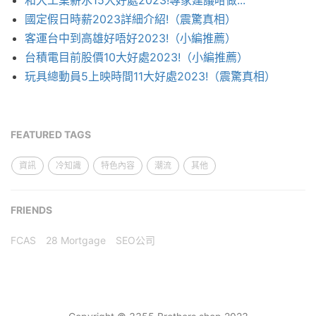
和大工業薪水15大好處2023!專家建議咁做...
國定假日時薪2023詳細介紹!（震驚真相）
客運台中到高雄好唔好2023!（小編推薦）
台積電目前股價10大好處2023!（小編推薦）
玩具總動員5上映時間11大好處2023!（震驚真相）
FEATURED TAGS
資訊
冷知識
特色內容
潮流
其他
FRIENDS
FCAS
28 Mortgage
SEO公司