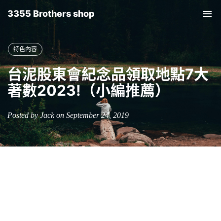
3355 Brothers shop
Tog
nav
特色內容
台泥股東會紀念品領取地點7大
著數2023!（小編推薦）
Posted by Jack on September 24, 2019