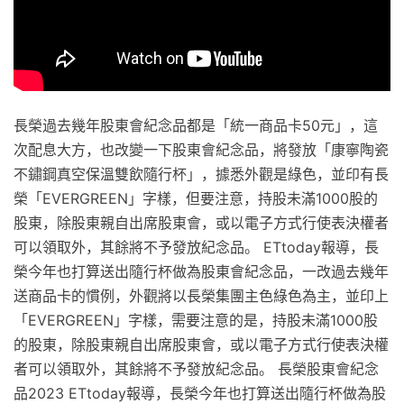
長榮過去幾年股東會紀念品都是「統一商品卡50元」，這
次配息大方，也改變一下股東會紀念品，將發放「康寧陶瓷
不鏽鋼真空保溫雙飲隨行杯」，據悉外觀是綠色，並印有長
榮「EVERGREEN」字樣，但要注意，持股未滿1000股的
股東，除股東親自出席股東會，或以電子方式行使表決權者
可以領取外，其餘將不予發放紀念品。 ETtoday報導，長
榮今年也打算送出隨行杯做為股東會紀念品，一改過去幾年
送商品卡的慣例，外觀將以長榮集團主色綠色為主，並印上
「EVERGREEN」字樣，需要注意的是，持股未滿1000股
的股東，除股東親自出席股東會，或以電子方式行使表決權
者可以領取外，其餘將不予發放紀念品。 長榮股東會紀念
品2023 ETtoday報導，長榮今年也打算送出隨行杯做為股