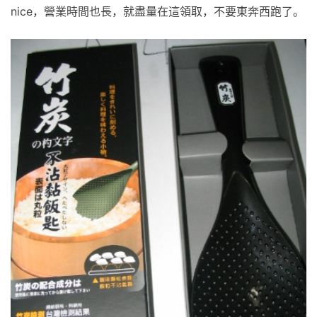
nice，營業時間也長，就盡量在這領取，不要東奔西跑了。