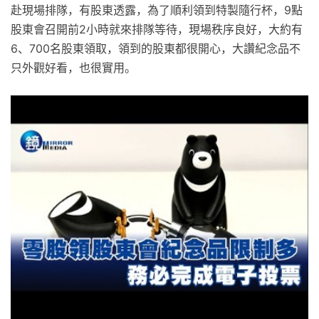
赴現場排隊，有股東透露，為了順利領到特製隨行杯，9點
股東會召開前2小時就來排隊等待，現場秩序良好，大約有
6、700名股東領取，領到的股東都很開心，大讚紀念品不
只外觀好看，也很實用。