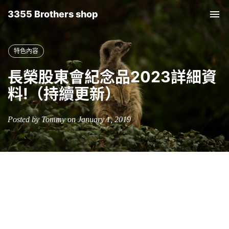
3355 Brothers shop
Tog
nav
特色內容
長榮股東會紀念品2023詳細資
料!（持續更新）
Posted by Tommy on January 1, 2019