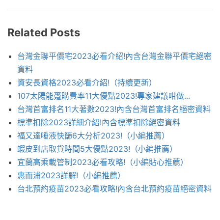
Related Posts
台灣金聯平價宅2023必看介紹!內含台灣金聯平價宅絕密
資料
資安長資格2023必看介紹!（持續更新）
107太陽能躉購費率11大優點2023!專家建議咁做...
台灣首富排名11大著數2023!內含台灣首富排名絕密資料
標準扣除2023詳細介紹!內含標準扣除絕密資料
福又達唾液快篩6大分析2023!（小編推薦）
蝦皮到店取貨時間5大優點2023!（小編推薦）
宜蘭高乘載管制2023必看攻略!（小編貼心推薦）
惠而浦2023詳解!（小編推薦）
台北預約疫苗2023必看攻略!內含台北預約疫苗絕密資料