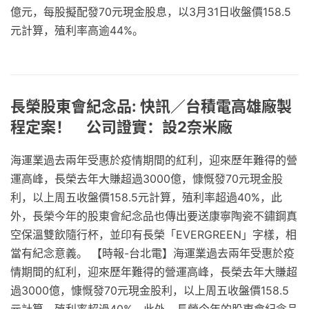
億元，每股擬配發70元現金股息，以3月31日收盤價158.5
元計算，殖利率高逾44%。
長榮股東會紀念品: 快訊／台積電高雄廠製
程定案！ 公司證實：設2奈米廠
海運業過去兩年受惠於疫情期間的紅利，迎來歷年難得的營
運高峰，長榮去年大賺超過3000億，慷慨發70元現金股
利，以上周五收盤價158.5元計算，殖利率超過40%，此
外，長榮今年的股東會紀念品也傳出要送康寧陶瓷不鏽鋼真
空保溫雙飲隨行杯，並印有長榮「EVERGREEN」字樣，相
當有紀念意義。 【時報-台北電】海運業過去兩年受惠於疫
情期間的紅利，迎來歷年難得的營運高峰，長榮去年大賺超
過3000億，慷慨發70元現金股利，以上周五收盤價158.5