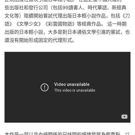
些出版社和發行公司（包括99讀書人、時代華語、新經典
文化等）陸續開始嘗試代理出版日本輕小說作品，包括《刀
語》《文學少女》《彩雲國物語》等經典作品。 這一時期
出版的日本輕小說，大多是對日本通俗文學引進的嘗試，也
還沒有開始形成固定的代理形式。
本作是一部以非血緣關係的兄妹間的感情發展為側重點，以