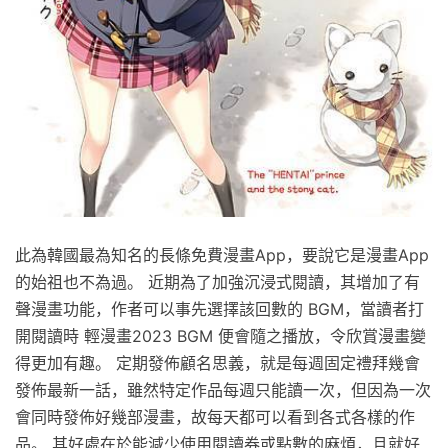
此為韓國最為知名的長條免費漫畫App，要說它是漫畫App
的始祖也不為過。 近期為了加強沉浸式閱讀，其增加了有
聲漫畫功能，作者可以事先選擇該回數的 BGM，當讀者打
開閱讀時 輕漫畫2023 BGM 便會隨之播放，令欣賞漫畫變
得更加有趣。 定期發佈顧名思義，就是每週固定禮拜幾會
發佈最新一話，雖然特定作品每週只能讀一次，但因為一次
會同時發佈好幾部漫畫，故每天都可以看到各式各樣的作
品。 其好處在於能減少使用閱讀券或點數的麻煩，且就好