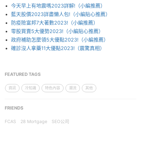
今天早上有地震嗎2023詳解!（小編推薦）
藍天股價2023詳盡懶人包!（小編貼心推薦）
防疫險富邦7大著數2023!（小編推薦）
零股買賣5大優勢2023!（小編貼心推薦）
政府補助怎麼領5大優點2023!（小編推薦）
確診沒人拿藥11大優點2023!（震驚真相）
FEATURED TAGS
資訊
冷知識
特色內容
潮流
其他
FRIENDS
FCAS
28 Mortgage
SEO公司