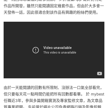
作品所開發，雖然只能閱讀固定幾套作品，但由於大多會一
天發佈一話，因此很適合對該作品有興趣的粉絲們使用。
由於一天能閱讀的回數有所限制、沒辦法一口氣全部看完，
但只要每天花一點時間仍能把所有回數都看畢。 於 mybest
任職近3年，參與多篇開箱實測及專家監修文章，為文章品
質專業把關。 先前曾於唱片公司負責網路行銷及影像剪輯