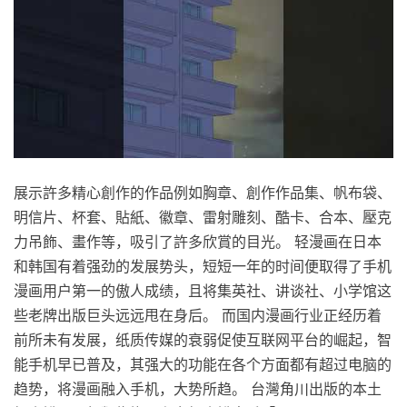
展示許多精心創作的作品例如胸章、創作作品集、帆布袋、
明信片、杯套、貼紙、徽章、雷射雕刻、酷卡、合本、壓克
力吊飾、畫作等，吸引了許多欣賞的目光。 轻漫画在日本
和韩国有着强劲的发展势头，短短一年的时间便取得了手机
漫画用户第一的傲人成绩，且将集英社、讲谈社、小学馆这
些老牌出版巨头远远甩在身后。 而国内漫画行业正经历着
前所未有发展，纸质传媒的衰弱促使互联网平台的崛起，智
能手机早已普及，其强大的功能在各个方面都有超过电脑的
趋势，将漫画融入手机，大势所趋。 台灣角川出版的本土