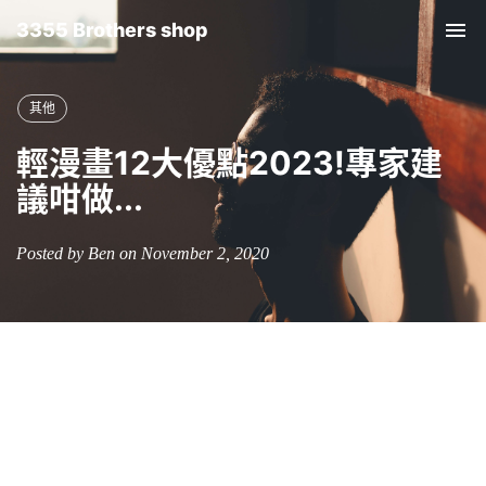
3355 Brothers shop
Tog
nav
其他
輕漫畫12大優點2023!專家建
議咁做...
Posted by Ben on November 2, 2020