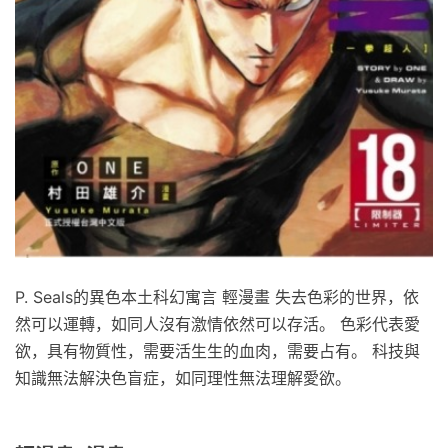
P. Seals的異色本土科幻寓言 輕漫畫 失去色彩的世界，依
然可以運轉，如同人沒有激情依然可以存活。 色彩代表愛
欲，具有物質性，需要活生生的血肉，需要占有。 科技與
知識無法解決色盲症，如同理性無法理解愛欲。