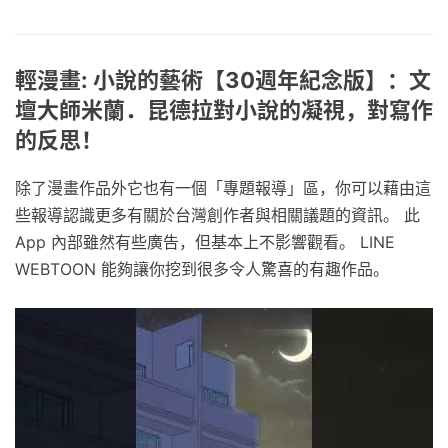
輕漫畫: 小說的藝術【30週年紀念版】：文
壇大師米蘭．昆德拉對小說的凝視，對寫作
的反思！
除了漫畫作品外它也有一個「專題報導」區，你可以藉由這
些報導認識更多有關於台灣創作者與相關議題的資訊。 此
App 內部雖然有些廣告，但基本上不影響觀看。 LINE
WEBTOON 能夠讓你挖到很多令人驚喜的有趣作品。