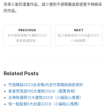
非常人氣的漫畫作品，減少遇到不感興趣或是感覺不夠精采
的作品。
PREVIOUS
NEXT
台中捷運票價7大優勢2023!
肌力運動項目12大好處2023!
專家建議咁做...
（小編推薦）
Related Posts
竹南職缺2023全攻略!內含竹南職缺絕密資料
麥當勞悠遊付6大優勢2023!（震驚真相）
台灣新護照12大優勢2023!（小編貼心推薦）
快一點點餐6大好處2023!（小編貼心推薦）