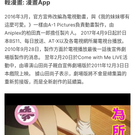
輕漫畫: 漫畫App
2016年3月，官方宣佈改編為電視動畫，與《我的妹妹哪有
這麼可愛。》一樣由A-1 Pictures負責動畫製作，由
Aniplex的柏田真一郎擔任製片人。 2017年4月9日起於日
本BS11、每日放送、AT-X以及各電視網所屬電視台播放。
2010年9月28日，製作方面於電視播放最後一話後宣佈劇
場版製作的消息。 翌年2月20日於Come with Me LIVE活
動中，由導演山田尚子親自宣佈劇場版於2011年12月3日日
本戲院上映。 據山田尚子表示，劇場版將不會是總集篇的
重新剪接版，而是全新創作的延續篇。