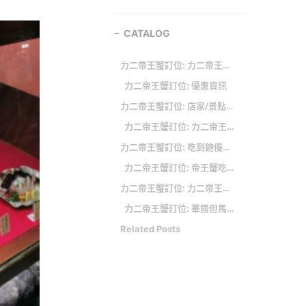
CATALOG
力二帝王蟹訂位: 力二帝王蟹生日優惠 在 聖誕蟹- 優惠推薦- 2022年1月 蝦皮購物台灣 的相關結果
力二帝王蟹訂位: 優惠資訊
力二帝王蟹訂位: 店家/景點資訊
力二帝王蟹訂位: 力二帝王蟹生日優惠 在 帝王蟹吃2隻就回本～手掌大天使蝦！50硬幣大干貝 - 小芝芝 的相關結果
力二帝王蟹訂位: 吃到飽優惠整理
力二帝王蟹訂位: 帝王蟹吃到飽 NT.1450 ★★★✩✩
力二帝王蟹訂位: 力二帝王蟹生日優惠 在 帝王蟹大餐 的相關結果
力二帝王蟹訂位: 華國但馬屋「帝王海鮮鍋」
Related Posts