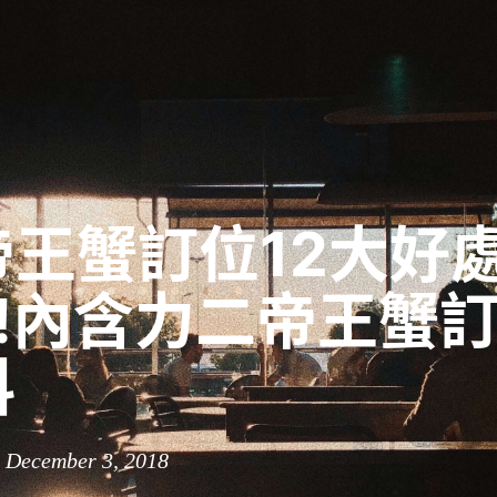
帝王蟹訂位12大好
3!內含力二帝王蟹
料
n December 3, 2018