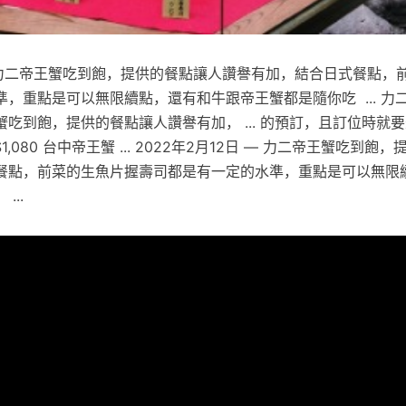
.com - 力二帝王蟹吃到飽，提供的餐點讓人讚譽有加，結合日式餐點
，重點是可以無限續點，還有和牛跟帝王蟹都是隨你吃 ... 力
吃到飽，提供的餐點讓人讚譽有加， ... 的預訂，且訂位時就
,080 台中帝王蟹 ... 2022年2月12日 — 力二帝王蟹吃到飽
餐點，前菜的生魚片握壽司都是有一定的水準，重點是可以無限
...