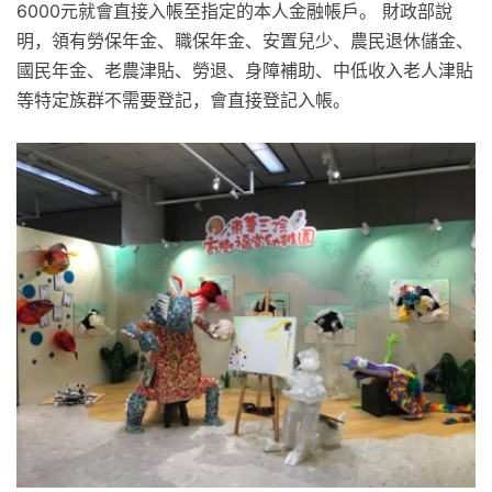
6000元就會直接入帳至指定的本人金融帳戶。 財政部說
明，領有勞保年金、職保年金、安置兒少、農民退休儲金、
國民年金、老農津貼、勞退、身障補助、中低收入老人津貼
等特定族群不需要登記，會直接登記入帳。