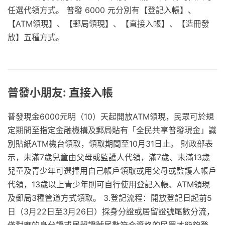
任選代領方式。 普發 6000 元分別有【登記入帳】、
【ATM領現】、【郵局領現】、【直接入帳】、【造冊發
放】五種方式。
普發小朋友: 直接入帳
普發現金6000元明（10）天起開放ATM領現，民眾可於規
定期間至指定金融機構及郵局貼有「全民共享普發現金」識
別貼紙ATM機台領取，領取期間至10月31日止。 財政部表
示，未滿7歲兒童由父母或監護人代領，滿7歲、未滿13歲
兒童及青少年可選擇用自己帳戶領取或用父母或監護人帳戶
代領，13歲以上青少年則可自行使用登記入帳、ATM領現
及郵局3種管道方式領取。 3.登記流程：開放登記日起前5
日（3月22日至3月26日）採身分證或居留證號尾數分流，