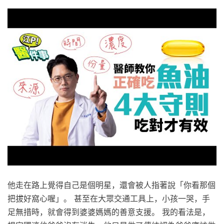
他走在路上覺得自己是個明星，還會被人指著說「你看那個
把拔好窩心喔」。 甚至在大眾交通工具上，小孩一哭，手
足無措時，就會得到婆婆媽媽的善意支援。 我的看法是，