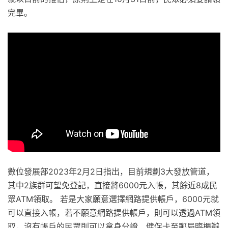
完畢。
數位發展部2023年2月2日指出，目前規劃3大發放管道，
其中2族群可望免登記，直接將6000元入帳，其餘近8成民
眾ATM領取。 若是大家願意選擇網路提供帳戶，6000元就
可以直接入帳，若不願意網路提供帳戶，則可以透過ATM領
取，沒有帳戶的民眾則可以拿身分證、健保卡至郵局臨櫃辦