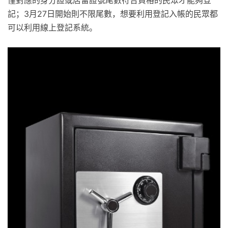
僅對應的身分證或居留證號尾數符合資格的民眾才能夠登
記；3月27日開始則不限尾數，想要利用登記入帳的民眾都
可以利用線上登記系統。