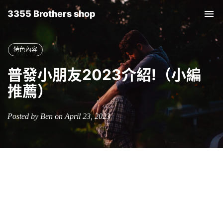
3355 Brothers shop
Tog
nav
特色內容
普發小朋友2023介紹!（小編
推薦）
Posted by Ben on April 23, 2023