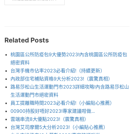
Related Posts
桃園區公所防疫包9大優勢2023!內含桃園區公所防疫包
絕密資料
台灣手機市佔率2023必看介紹!（持續更新）
內政部住宅補貼資格9大分析2023!（震驚真相）
路易莎松山生活運動門市2023詳細攻略!內含路易莎松山
生活運動門市絕密資料
員工提離職時間2023必看介紹!（小編貼心推薦）
00900持股好唔好2023!專家建議咁做...
雲端串流8大優點2023!（震驚真相）
台灣艾司摩爾5大分析2023!（小編貼心推薦）