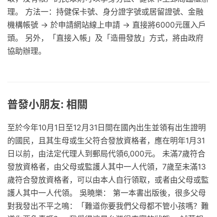
理。 方法一：持健保卡號、身分證字號或居留證號、金融
機構帳號 → 於申請網站線上申請 → 直接將6000元匯入戶
頭。 另外，「直接入帳」及「造冊發放」方式，將由政府
協助辦理。
普發小朋友: 相關
至於今年10月1日至12月31日間在國內出生並領有出生證明
的國民，且其生母或生父符合發放資格者，應在明年1月31
日以前，由法定代理人到郵局代領6,000元。 未滿7歲符合
發放資格者，由父母或監護人其中一人代領，7歲至未滿13
歲符合發放資格者，可以由本人自行領取，或者由父母或監
護人其中一人代領。 吳曉樂： 第一本書出版後，很多父母
對我發出不平之鳴：「難道你要我們父母都不管小孩嗎？難