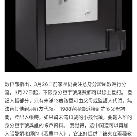
數位部指出，3月26日前家長仍要注意身分證尾數進行分
流，3月27日起，不限身分證字號尾數都可以線上登記。 登
記入帳部分，只有未滿13歲孩童可由父母或監護人代領，無
法替其他親朋好友代領。 1988客服最近接到許多父母詢
問，登記入帳時，如果幫未滿13歲的小孩代領，要輸入誰的
身分證字號與誰的帳戶資料。 我覺得，這中間還可以再加
入張曼娟老師的《我輩中人》，它正好提供了被夾在兩種教