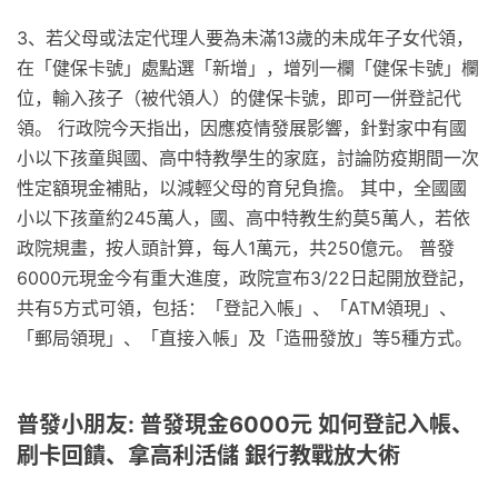
3、若父母或法定代理人要為未滿13歲的未成年子女代領，
在「健保卡號」處點選「新增」，增列一欄「健保卡號」欄
位，輸入孩子（被代領人）的健保卡號，即可一併登記代
領。 行政院今天指出，因應疫情發展影響，針對家中有國
小以下孩童與國、高中特教學生的家庭，討論防疫期間一次
性定額現金補貼，以減輕父母的育兒負擔。 其中，全國國
小以下孩童約245萬人，國、高中特教生約莫5萬人，若依
政院規畫，按人頭計算，每人1萬元，共250億元。 普發
6000元現金今有重大進度，政院宣布3/22日起開放登記，
共有5方式可領，包括：「登記入帳」、「ATM領現」、
「郵局領現」、「直接入帳」及「造冊發放」等5種方式。
普發小朋友: 普發現金6000元 如何登記入帳、
刷卡回饋、拿高利活儲 銀行教戰放大術