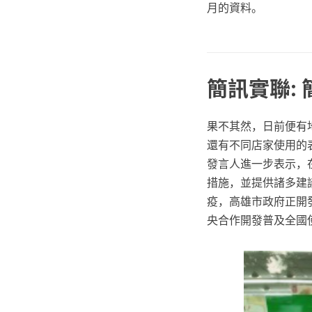
月的資料。
簡訊實聯:
果不其然，日前便有
還有不同店家使用的
發言人進一步表示，
措施，並提供諸多建
疫，高雄市政府正開發
央合作開發普及全國