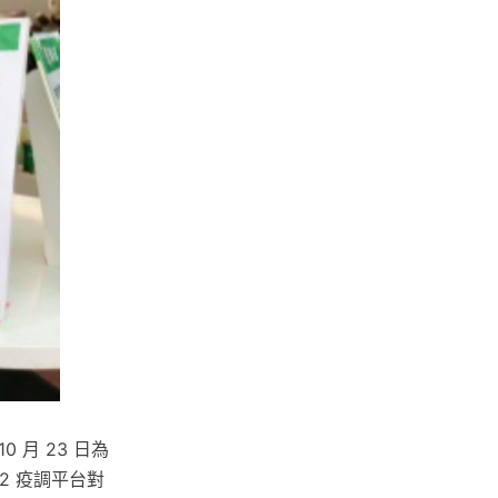
0 月 23 日為
2 疫調平台對