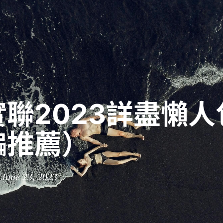
聯2023詳盡懶人
編推薦）
 June 23, 2023