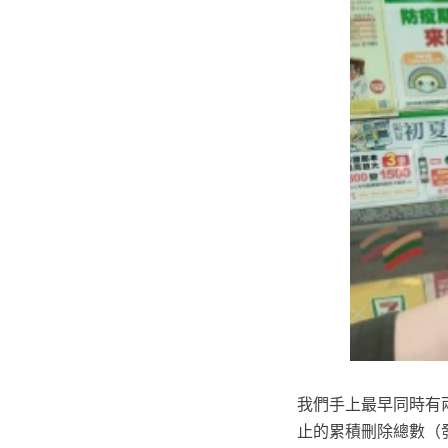
我們手上最早同時有兩者數
止的累積刪除總數（發布