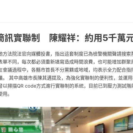
 簡訊實聯制 陳耀祥：約用5千萬
地方法院法官向媒體投書，指出這套制度已為檢警機關聲請搜索
表單不同，每次都必須重新填寫造成時間浪費，也可能增加群聚風
在會議過程中，各縣市首長不分黨籍或地域，均表示全力配合指
議。 其中高雄市長陳其邁提及，為強化實聯制的便利性，並運用
以掃描QR code方式進行實聯制的系統，目前已到壓力測試
使用。