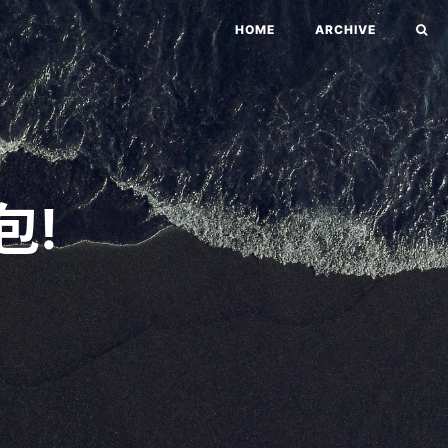
HOME
ARCHIVE
包!