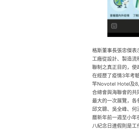
格斯董事長張忠傑表示，
工廠從設計、製造流
聯制之真正目的，使
在經歷了疫情3年考驗
竿Novotel Hote
合總會與海聯會的共
最大的一次展覽，各
邱文聰、吳全峰、何
曆新年前一週至小年夜
八紀念日連假則是工