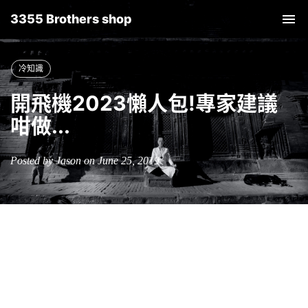
3355 Brothers shop
Tog
nav
冷知識
開飛機2023懶人包!專家建議
咁做...
Posted by Jason on June 25, 2019