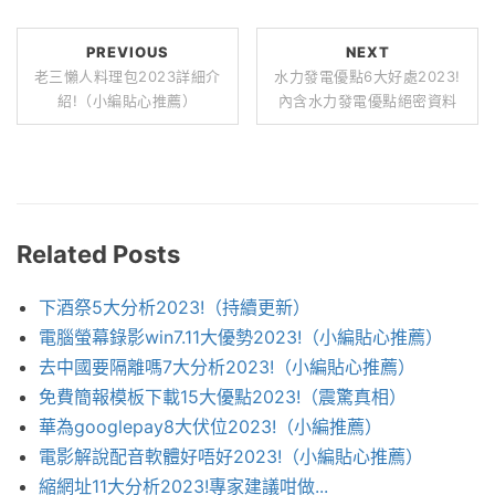
PREVIOUS
NEXT
老三懶人料理包2023詳細介
水力發電優點6大好處2023!
紹!（小編貼心推薦）
內含水力發電優點絕密資料
Related Posts
下酒祭5大分析2023!（持續更新）
電腦螢幕錄影win7.11大優勢2023!（小編貼心推薦）
去中國要隔離嗎7大分析2023!（小編貼心推薦）
免費簡報模板下載15大優點2023!（震驚真相）
華為googlepay8大伏位2023!（小編推薦）
電影解說配音軟體好唔好2023!（小編貼心推薦）
縮網址11大分析2023!專家建議咁做...