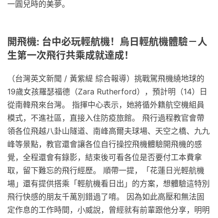
一圓兒時的美夢。
開飛機: 台中必玩輕航機！烏日輕航機體驗－人
生第一次飛行共乘成就達成！
（台灣英文新聞 / 黃紫緹 綜合報導）挑戰駕飛機繞地球的
19歲女孩羅瑟福德（Zara Rutherford），預計明（14）日
從南韓飛來台灣。 指揮中心表示，她將循外籍航空機組員
模式，不進社區，直接入住防疫旅館。 飛行過程教官會帶
領各位飛越八卦山隧道、南峰高爾夫球場、天空之橋、九九
峰等景點，教官還會讓各位自行操控飛機體驗開飛機的感
覺，全程還會有錄影，結束後可看各位是否要付工本費拿
取，留下難忘的飛行經歷。 順帶一提，「花蓮日光輕航機
場」還有提供搭乘「輕航機看日出」的方案，想體驗這特別
飛行快感的朋友千萬別錯過了唷。 因為如此高壓和無法固
定作息的工作時間，小威說，曾經就有前輩跟他分享，明明