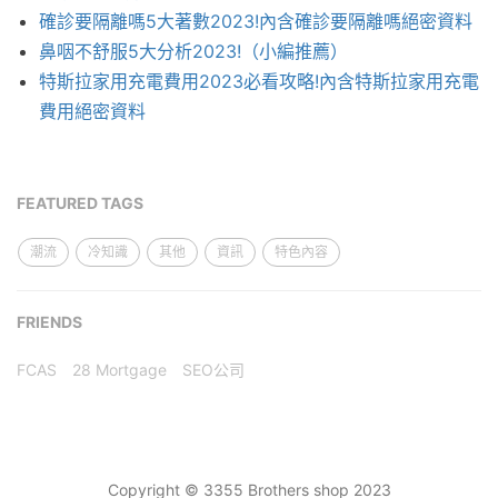
確診要隔離嗎5大著數2023!內含確診要隔離嗎絕密資料
鼻咽不舒服5大分析2023!（小編推薦）
特斯拉家用充電費用2023必看攻略!內含特斯拉家用充電
費用絕密資料
FEATURED TAGS
潮流
冷知識
其他
資訊
特色內容
FRIENDS
FCAS
28 Mortgage
SEO公司
Copyright © 3355 Brothers shop 2023