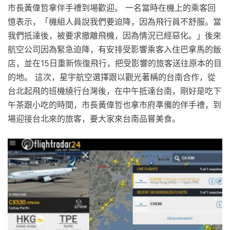
市長黃偉哲拿伴手禮到場歡迎。 一名當時在機上的乘客回
憶表示，「機組人員說我們要迫降，因為飛行員不舒服。當
我們抵達後，被要求撤離飛機，因為情況已經惡化。」後來
航空公司因為緊急迫降，有安排受影響乘客入住巴拿馬的飯
店，並在15日重新恢復飛行，把受影響的旅客送往原本的目
的地。 這次，星宇航空選擇跟以觀光著稱的台南合作，從
台北起飛的班機繞行台灣後，在中午抵達台南，剛好是吃下
午茶跟小吃的時間，市長黃偉哲也拿市府準備的伴手禮，到
場迎接台北來的旅客，要大家來台南品嘗美食。