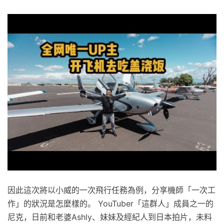
因此這次將以小威的一次飛行任務為例，分享機師「一次工
作」的狀況是怎麼樣的。 YouTuber「這群人」成員之一的
尼克，日前和老婆Ashly、妹妹及經紀人到日本拍片，未料