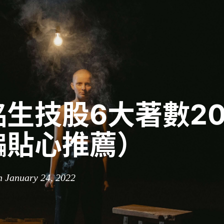
生技股6大著數20
編貼心推薦）
n January 24, 2022