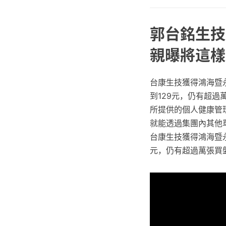
郭台銘生技
親曝將這樣
台康生技獲得鴻海暨
到129元，仍有超過
所提供的個人健康管
就能透過集團內其他
台康生技獲得鴻海暨
元，仍有超過萬張買