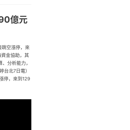
90億元
接跳空漲停，來
海資金協助，其
算、分析能力，
婷台北7日電）
停，來到129