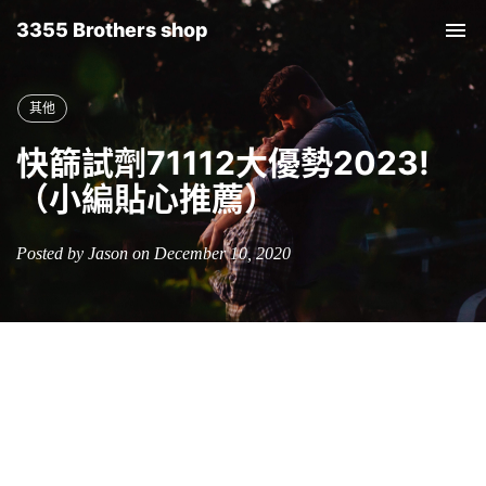
3355 Brothers shop
Tog
nav
其他
快篩試劑71112大優勢2023!
（小編貼心推薦）
Posted by Jason on December 10, 2020