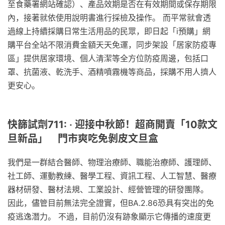
至食藥署網站確認）、產品效期是否在有效期間或保存期限
內，接著就依使用說明書進行採檢及操作。 而平常就會透
過線上持續採購日常生活用品的民眾，即日起「i預購」網
購平台全站不限消費金額天天免運，同步架設「居家防疫專
區」提供居家環境、個人清潔等全方位防疫周邊，包括口
罩、抗菌液、乾洗手、酒精噴霧機等商品，採購不用人擠人
更安心。
快篩試劑711: ‧ 迎接中秋節！超商開賣「10款文
旦新品」 門市爽吃免剝皮文旦盒
我們是一群結合醫師、物理治療師、職能治療師、護理師、
社工師、運動教練、醫學工程、資訊工程、人工智慧、醫療
器材研發、醫材法規、工業設計、經營管理的研發團隊。
因此，儘管目前無法完全證實，但BA.2.86恐具有突出的免
疫逃逸潛力。 不過，目前仍沒有跡象顯示它傳播的速度更