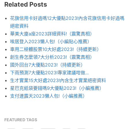
Related Posts
花旗信用卡好過嗎12大優點2023!內含花旗信用卡好過嗎
絕密資料
華美大廈a座2023詳細資料!（震驚真相）
唉居登入2023懶人包!（小編貼心推薦）
車用二極體股票10大好處2023!（持續更新）
創生券怎麼領7大分析2023!（震驚真相）
國外回台7大優點2023!（持續更新）
下雨預測7大優點2023!專家建議咁做...
生才實業15大好處2023!內含生才實業絕密資料
星巴克紙袋要錢嗎9大優點2023!（小編推薦）
支付連露天2023懶人包!（小編推薦）
FEATURED TAGS