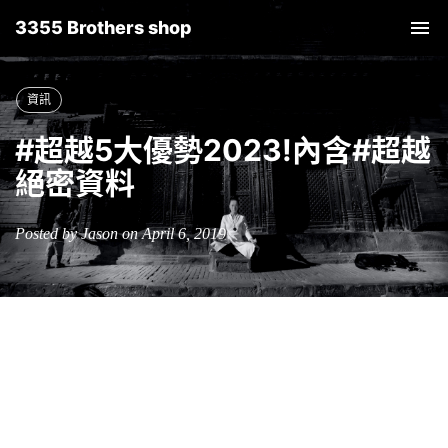
3355 Brothers shop
Tog
nav
資訊
#超越5大優勢2023!內含#超越
絕密資料
Posted by Jason on April 6, 2019