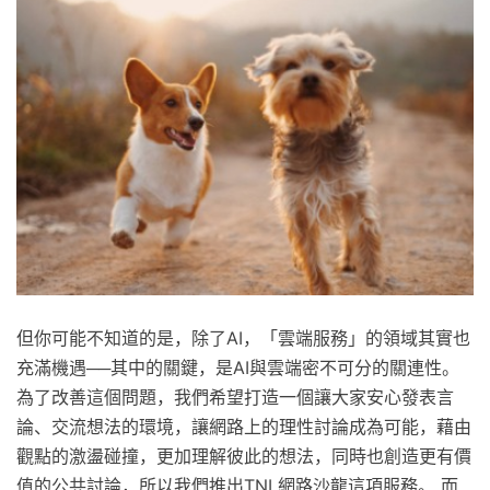
但你可能不知道的是，除了AI，「雲端服務」的領域其實也
充滿機遇──其中的關鍵，是AI與雲端密不可分的關連性。
為了改善這個問題，我們希望打造一個讓大家安心發表言
論、交流想法的環境，讓網路上的理性討論成為可能，藉由
觀點的激盪碰撞，更加理解彼此的想法，同時也創造更有價
值的公共討論，所以我們推出TNL網路沙龍這項服務。 而