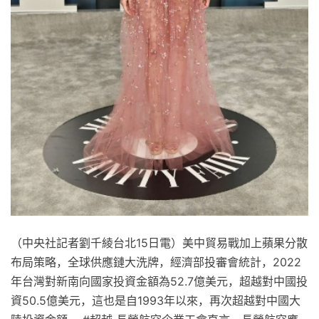
（中央社記者劉千綾台北15日電）美中貿易戰加上蘋果分散
布局策略，全球供應鏈大洗牌，經濟部投審會統計，2022
年台灣對新南向國家投資金額為52.7億美元，超越對中國投
資50.5億美元，這也是自1993年以來，再次超越對中國大