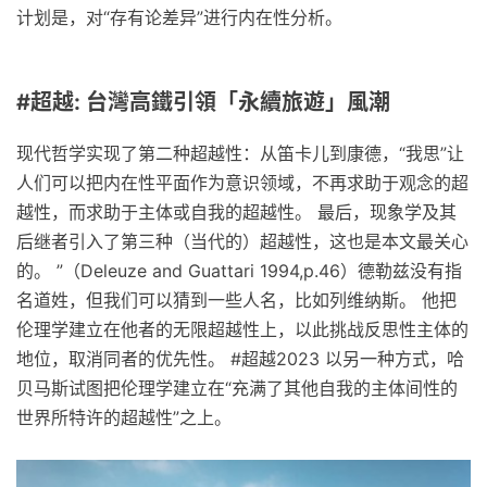
计划是，对“存有论差异”进行内在性分析。
#超越: 台灣高鐵引領「永續旅遊」風潮
现代哲学实现了第二种超越性：从笛卡儿到康德，“我思”让
人们可以把内在性平面作为意识领域，不再求助于观念的超
越性，而求助于主体或自我的超越性。 最后，现象学及其
后继者引入了第三种（当代的）超越性，这也是本文最关心
的。 ”（Deleuze and Guattari 1994,p.46）德勒兹没有指
名道姓，但我们可以猜到一些人名，比如列维纳斯。 他把
伦理学建立在他者的无限超越性上，以此挑战反思性主体的
地位，取消同者的优先性。 #超越2023 以另一种方式，哈
贝马斯试图把伦理学建立在“充满了其他自我的主体间性的
世界所特许的超越性”之上。