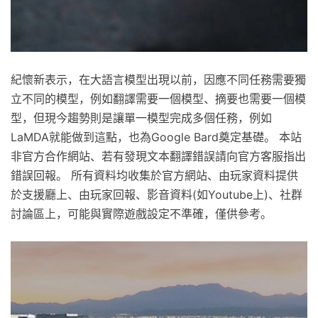
紀懷新表示，在大語言模型出現以前，因應不同任務需要獨
立不同的模型，例如翻譯需要一個模型、摘要也需要一個模
型，但現今趨勢則是讓單一模型完成多個任務，例如
LaMDA就能做到這點，也為Google Bard奠定基礎。 本站
非官方合作網站、若有發現文本翻譯錯誤請向官方客服指出
錯誤回報。 所有資料均收集於官方網站、由玩家資料提供
於支援廳上、由玩家回報、影音資料(如Youtube上)、社群
討論區上，可能與實際遊戲設定不準確，僅供參考。