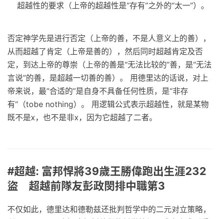
超越性的要求（上帝的超越性是“存有”之外的“太一”）。
否定神学先是进行否定（上帝的善，不是人意义上的善），
从而超越了肯定（上帝是善的），然后同时超越肯定及否
定，到达上帝的尊崇（上帝的善是“无法比较的”善，是“无法
言说”的善，是超越一切善的善）。 用德里达的话说，对上
帝来说，最“合适的”是自身不具备任何性质，是“非存
有”（tobe nothing）。 用逻辑公式表示超越性，就是某物
既不是x，也不是非x，因为它超越了二者。
#超越: 富邦悍將39歲王勝偉跑出生涯232
盜 超越前隊友彭政閔排中職第3
不仅如此，德里达和德勒兹还批判哲学中的二元对立策略，