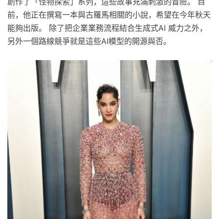
創作了「怪物探索」系列，這些故事充滿刺激的冒險。 目
前，他正在撰寫一本與古羅馬相關的小說，希望在今年秋天
能夠出版。 除了把企業業務流程結合生成式AI 威力之外，
另外一個路線競爭就是這些AI模型的開源與否。