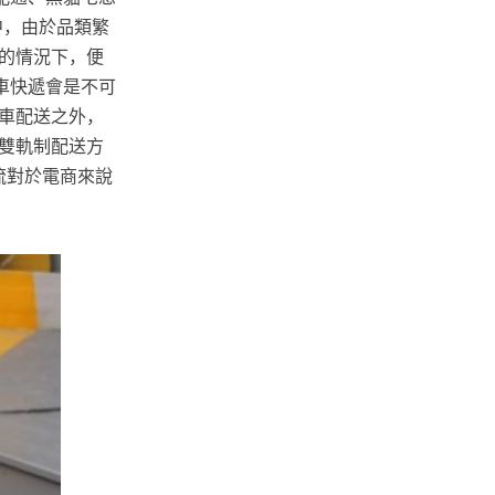
商中，由於品類繁
的情況下，便
車快遞會是不可
貨車配送之外，
雙軌制配送方
流對於電商來說