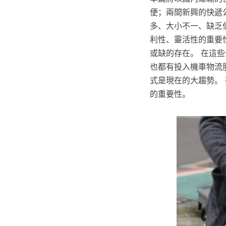
便；兩間新興的快遞公
多、大小不一、缺乏
利性、靈活性的重要
或缺的存在。 在這
也都有投入機車物流
式是現在的大趨勢。
的重要性。