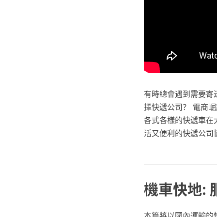
有時總會遇到需要寄
擇快遞公司？ 電商
各式各樣的快遞車在
活又便利的快遞公司
機車快地:
本篇將以國內運輸的