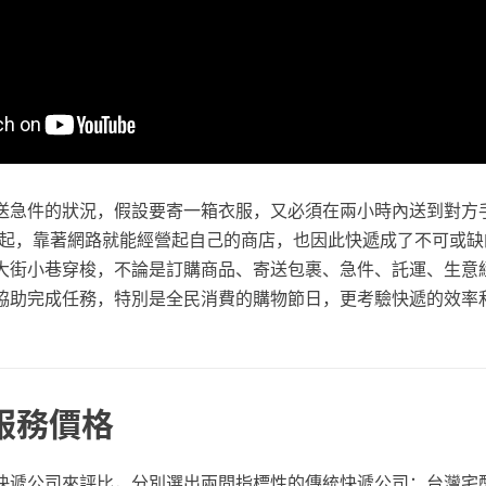
送急件的狀況，假設要寄一箱衣服，又必須在兩小時內送到對方
崛起，靠著網路就能經營起自己的商店，也因此快遞成了不可或缺
大街小巷穿梭，不論是訂購商品、寄送包裹、急件、託運、生意
協助完成任務，特別是全民消費的購物節日，更考驗快遞的效率
 服務價格
快遞公司來評比，分別選出兩間指標性的傳統快遞公司：台灣宅