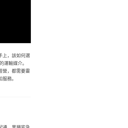
手上，該如何選
的運輸媒介。
經營，都需要靈
和服務。
配通、黑貓宅急