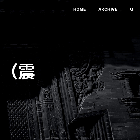
HOME
ARCHIVE
!（震