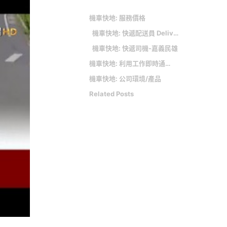
機車快地: 服務價格
機車快地: 快遞配送員 Delivery staff
機車快地: 快遞司機-嘉義民雄
機車快地: 利用工作即時通，輕鬆地與雇主建立初步聯繫
機車快地: 公司環境/產品
Related Posts