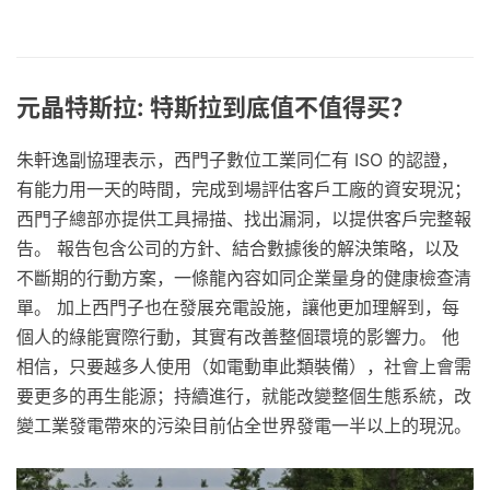
元晶特斯拉: 特斯拉到底值不值得买？
朱軒逸副協理表示，西門子數位工業同仁有 ISO 的認證，
有能力用一天的時間，完成到場評估客戶工廠的資安現況；
西門子總部亦提供工具掃描、找出漏洞，以提供客戶完整報
告。 報告包含公司的方針、結合數據後的解決策略，以及
不斷期的行動方案，一條龍內容如同企業量身的健康檢查清
單。 加上西門子也在發展充電設施，讓他更加理解到，每
個人的綠能實際行動，其實有改善整個環境的影響力。 他
相信，只要越多人使用（如電動車此類裝備），社會上會需
要更多的再生能源；持續進行，就能改變整個生態系統，改
變工業發電帶來的污染目前佔全世界發電一半以上的現況。