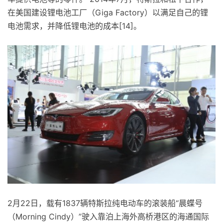
在美国建设锂电池工厂（Giga Factory）以满足自己的锂
电池需求，并降低锂电池的成本[14]。
2月22日，载有1837辆特斯拉纯电动车的滚装船“晨蝶号
（Morning Cindy）”驶入靠泊上海外高桥港区的海通国际