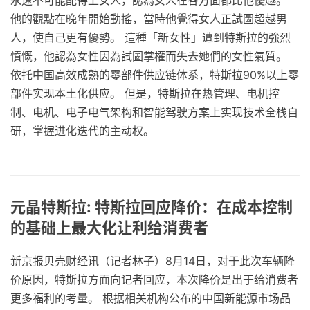
他的觀點在晚年開始動搖，當時他覺得女人正試圖超越男
人，使自己更有優勢。 這種「新女性」遭到特斯拉的強烈
憤慨，他認為女性因為試圖掌權而失去她們的女性氣質。
依托中国高效成熟的零部件供应链体系，特斯拉90%以上零
部件实现本土化供应。 但是，特斯拉在热管理、电机控
制、电机、电子电气架构和智能驾驶方案上实现技术全栈自
研，掌握进化迭代的主动权。
元晶特斯拉: 特斯拉回应降价：在成本控制
的基础上最大化让利给消费者
新京报贝壳财经讯（记者林子）8月14日，对于此次车辆降
价原因，特斯拉方面向记者回应，本次降价是出于给消费者
更多福利的考量。 根据相关机构公布的中国新能源市场品