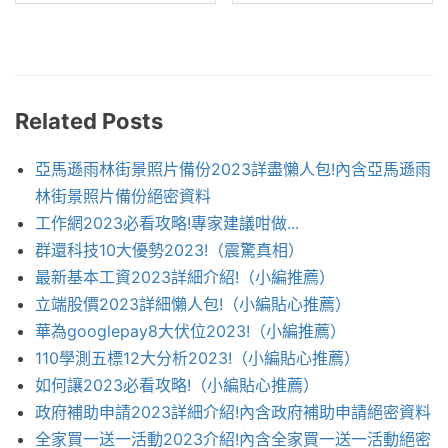
Related Posts
亞馬遜雨林街景照片備份2023詳盡懶人包!內含亞馬遜雨
林街景照片備份絕密資料
工作網2023必看攻略!專家建議咁做...
群還科技10大優勢2023!（震驚真相）
最新基本工資2023詳細介紹!（小編推薦）
立端股價2023詳細懶人包!（小編貼心推薦）
華為googlepay8大伏位2023!（小編推薦）
110學測五標12大分析2023!（小編貼心推薦）
如何讓2023必看攻略!（小編貼心推薦）
政府補助申請2023詳細介紹!內含政府補助申請絕密資料
全家買一送一活動2023介紹!內含全家買一送一活動絕密