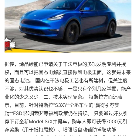
据传，烯晶碳能已申请关于干法电极的多项发明专利并授
权，而且可以把固态电解质直接做到电极里面，这就是未来
的固态电池。 国内在干法电极工艺也有所建树，但关注度
不够，对其优势认识也不够，一是只有个别几家掌握，能产
业化的少之又少，二、技术实现复杂。 特斯拉方面还表
示，目前，针对特斯拉“S3XY”全系车型的“赢得引荐奖
励”“FSD限时转移”等福利政策仍在持续。 只要通过好友引
荐下订全新Model S/X并提车，购车人即可获得7000元引
荐奖励（用于抵扣尾款）、增强版自动辅助驾驶功能