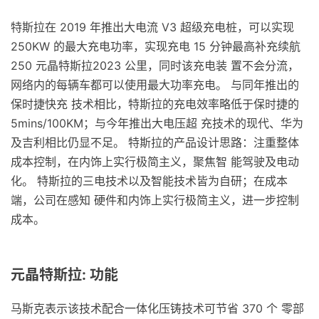
特斯拉在 2019 年推出大电流 V3 超级充电桩，可以实现
250KW 的最大充电功率，实现充电 15 分钟最高补充续航
250 元晶特斯拉2023 公里，同时该充电装 置不会分流，
网络内的每辆车都可以使用最大功率充电。 与同年推出的
保时捷快充 技术相比，特斯拉的充电效率略低于保时捷的
5mins/100KM；与今年推出大电压超 充技术的现代、华为
及吉利相比仍显不足。 特斯拉的产品设计思路：注重整体
成本控制，在内饰上实行极简主义，聚焦智 能驾驶及电动
化。 特斯拉的三电技术以及智能技术皆为自研；在成本
端，公司在感知 硬件和内饰上实行极简主义，进一步控制
成本。
元晶特斯拉: 功能
马斯克表示该技术配合一体化压铸技术可节省 370 个 零部