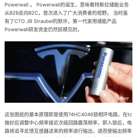
Powerwall 。 Powerwall的诞生，意味着特斯拉储能业务
从B2B走向B2C，首次进入了广大消费者的视野。 当时虽
有了CTO JB Straubel的默许，第一代家用储能产品
Powerwall研发资金仍然捉襟见肘。
这张图纸的基本原理即是使用74HC4046锁相环电路，在tc
做好后调整中心频率接近次级回路震荡频率，即入锁后，电
路将追寻反馈互感器送来的频率进行输出，进而使输出频率