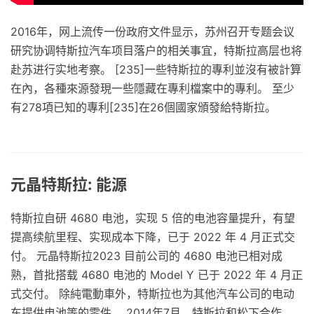
2016年，网上流传一份政府文件显示，苏州召开专题会议
研究协调特斯拉汽车项目落户的相关事宜，特斯拉高层也将
赴苏进行实地考察。 [235]一些特斯拉的專利並沒有被計算
在內，各種來源發現一些隱藏在專利檔案中的專利。 至少
有278項已知的專利[235]在26個國家頒發給特斯拉。
元晶特斯拉: 能源
特斯拉自研 4680 电池，实现 5 倍的电池容量提升，有望
提高续航里程、实现成本下降，已于 2022 年 4 月正式交
付。 元晶特斯拉2023 目前公司的 4680 电池已相对成
熟，首批搭载 4680 电池的 Model Y 已于 2022 年 4 月正
式交付。 除純電動車外，特斯拉也为其他汽车公司的电动
车提供电池等的零件。 2014年7月，特斯拉和松下合作，