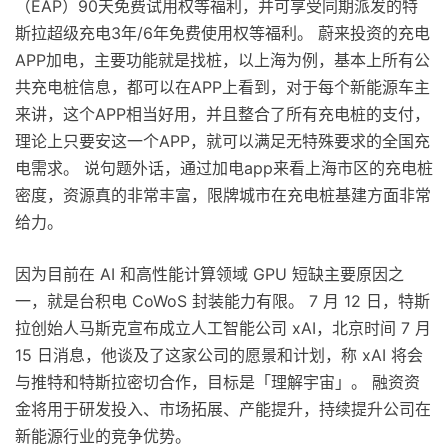
（EAP）90天免费试用权等福利，并可享受同期派发的特
斯拉超级充电3年/6年免费使用权等福利。 蔚来投资的充电
APP加电，主要功能就是找桩，以上海为例，基本上所有公
共充电桩信息，都可以在APP上看到，对于每个新能源车主
来讲，这个APP相当好用，并且整合了所有充电桩的支付，
理论上只要安这一个APP，就可以满足无特殊要求的全国充
电需求。 说句题外话，通过加电app来看上海市区的充电桩
密度，资源真的非常丰富，限牌城市在充电桩基建方面非常
给力。
因为目前在 AI 和高性能计算领域 GPU 短缺主要原因之
一，就是台积电 CoWoS 封装能力有限。 7 月 12 日，特斯
拉创始人马斯克宣布成立人工智能公司 xAI，北京时间 7 月
15 日消息，他谈及了这家公司的愿景和计划，称 xAI 将会
与推特和特斯拉密切合作，目标是「理解宇宙」。 融资资
金将用于研发投入、市场拓展、产能提升，持续提升公司在
新能源行业的竞争优势。