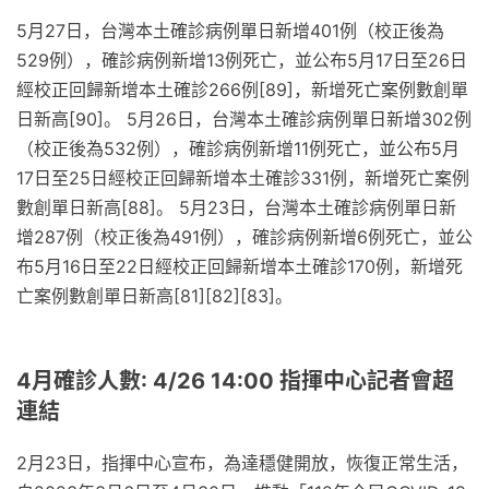
5月27日，台灣本土確診病例單日新增401例（校正後為
529例），確診病例新增13例死亡，並公布5月17日至26日
經校正回歸新增本土確診266例[89]，新增死亡案例數創單
日新高[90]。 5月26日，台灣本土確診病例單日新增302例
（校正後為532例），確診病例新增11例死亡，並公布5月
17日至25日經校正回歸新增本土確診331例，新增死亡案例
數創單日新高[88]。 5月23日，台灣本土確診病例單日新
增287例（校正後為491例），確診病例新增6例死亡，並公
布5月16日至22日經校正回歸新增本土確診170例，新增死
亡案例數創單日新高[81][82][83]。
4月確診人數: 4/26 14:00 指揮中心記者會超
連結
2月23日，指揮中心宣布，為達穩健開放，恢復正常生活，