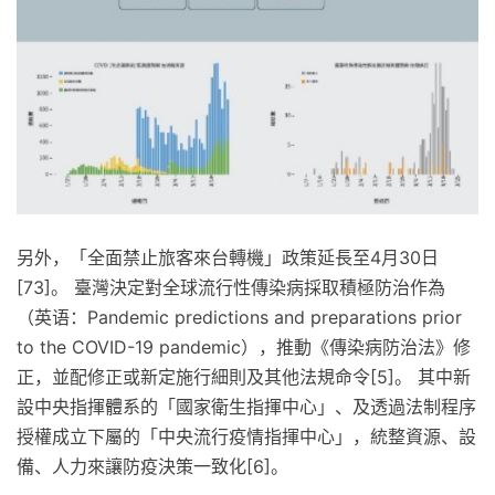
另外，「全面禁止旅客來台轉機」政策延長至4月30日
[73]。 臺灣決定對全球流行性傳染病採取積極防治作為
（英语：Pandemic predictions and preparations prior
to the COVID-19 pandemic），推動《傳染病防治法》修
正，並配修正或新定施行細則及其他法規命令[5]。 其中新
設中央指揮體系的「國家衛生指揮中心」、及透過法制程序
授權成立下屬的「中央流行疫情指揮中心」，統整資源、設
備、人力來讓防疫決策一致化[6]。