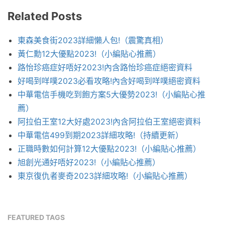
Related Posts
東森美食街2023詳細懶人包!（震驚真相）
黃仁勳12大優點2023!（小編貼心推薦）
路怡珍癌症好唔好2023!內含路怡珍癌症絕密資料
好喝到咩噗2023必看攻略!內含好喝到咩噗絕密資料
中華電信手機吃到飽方案5大優勢2023!（小編貼心推
薦）
阿拉伯王室12大好處2023!內含阿拉伯王室絕密資料
中華電信499到期2023詳細攻略!（持續更新）
正職時數如何計算12大優點2023!（小編貼心推薦）
旭創光通好唔好2023!（小編貼心推薦）
東京復仇者麥奇2023詳細攻略!（小編貼心推薦）
FEATURED TAGS