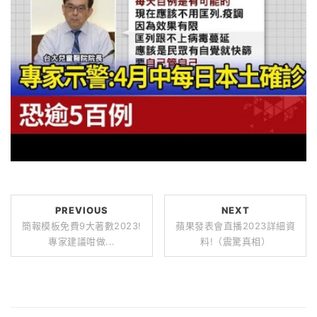
PREVIOUS
NEXT
簡報模板免費9大著數2023!
蘋果發表會直播2023詳細資
專家建議咁做...
料!（震驚真相）