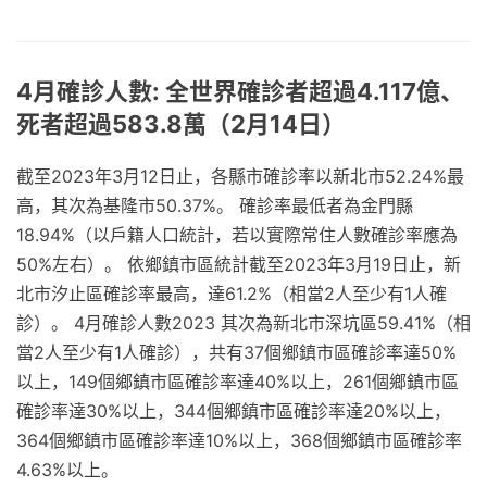
4月確診人數: 全世界確診者超過4.117億、
死者超過583.8萬（2月14日）
截至2023年3月12日止，各縣市確診率以新北市52.24%最
高，其次為基隆市50.37%。 確診率最低者為金門縣
18.94%（以戶籍人口統計，若以實際常住人數確診率應為
50%左右）。 依鄉鎮市區統計截至2023年3月19日止，新
北市汐止區確診率最高，達61.2%（相當2人至少有1人確
診）。 4月確診人數2023 其次為新北市深坑區59.41%（相
當2人至少有1人確診），共有37個鄉鎮市區確診率達50%
以上，149個鄉鎮市區確診率達40%以上，261個鄉鎮市區
確診率達30%以上，344個鄉鎮市區確診率達20%以上，
364個鄉鎮市區確診率達10%以上，368個鄉鎮市區確診率
4.63%以上。