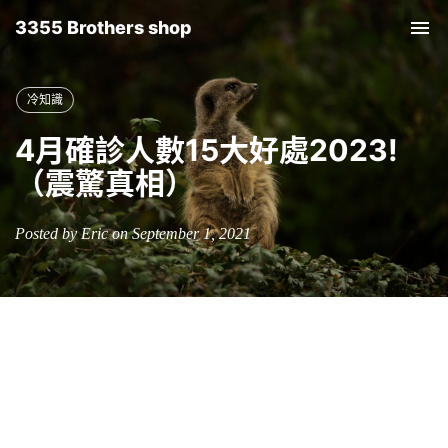
3355 Brothers shop
Tog
nav
冷知識
4月確診人數15大好處2023!
（震驚真相）
Posted by Eric on September 1, 2021