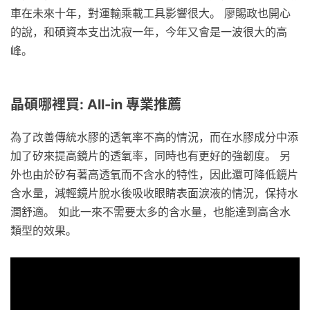
車在未來十年，對運輸乘載工具影響很大。 廖賜政也開心
的說，和碩資本支出沈寂一年，今年又會是一波很大的高
峰。
晶碩哪裡買: All-in 專業推薦
為了改善傳統水膠的透氧率不高的情況，而在水膠成分中添
加了矽來提高鏡片的透氧率，同時也有更好的強韌度。 另
外也由於矽有著高透氧而不含水的特性，因此還可降低鏡片
含水量，減輕鏡片脫水後吸收眼睛表面淚液的情況，保持水
潤舒適。 如此一來不需要太多的含水量，也能達到高含水
類型的效果。