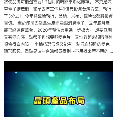
將使品牌可能還需要1-2個月的時間來消化庫存。 不只是汽
車電子擴產能，和碩去年宣佈149億元投資台灣方案，執行
了3分之1，今年將繼續執行，晶碩、景碩、鎧勝也都將投資
百億。 至於印尼巴淡島生產網通跟消費電子，去年底月產
能已經達百萬台，2020年預估會更進一步擴大。 想要低調
又有混血感一點都不難想要戴變色片，又怕看起來眼睛無神
很像得白內障！ 小編精選低調又能有一點混血眼眸的變色
隱形眼鏡，重點是這些台灣都買得到～不用找來歷不明的 ...