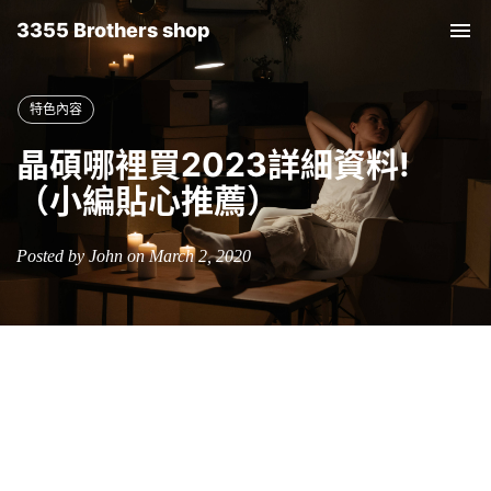
3355 Brothers shop
Tog
nav
特色內容
晶碩哪裡買2023詳細資料!
（小編貼心推薦）
Posted by John on March 2, 2020