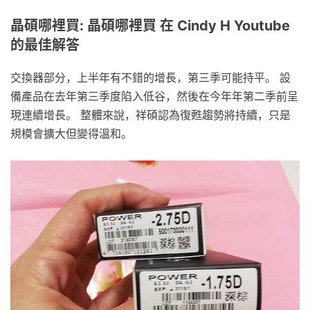
晶碩哪裡買: 晶碩哪裡買 在 Cindy H Youtube
的最佳解答
交換器部分，上半年有不錯的增長，第三季可能持平。 設
備產品在去年第三季度陷入低谷，然後在今年年第二季前呈
現連續增長。 整體來說，祥碩認為復甦趨勢將持續，只是
規模會擴大但變得溫和。