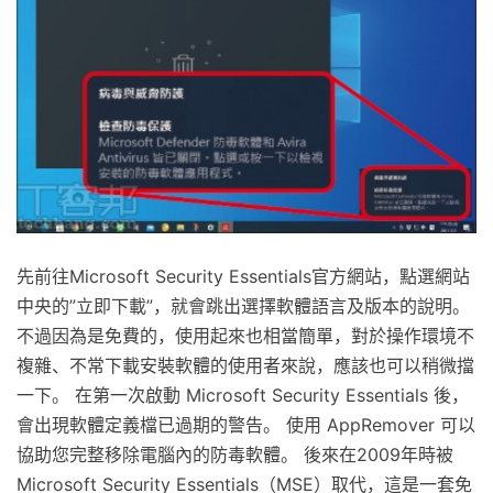
先前往Microsoft Security Essentials官方網站，點選網站
中央的”立即下載”，就會跳出選擇軟體語言及版本的說明。
不過因為是免費的，使用起來也相當簡單，對於操作環境不
複雜、不常下載安裝軟體的使用者來說，應該也可以稍微擋
一下。 在第一次啟動 Microsoft Security Essentials 後，
會出現軟體定義檔已過期的警告。 使用 AppRemover 可以
協助您完整移除電腦內的防毒軟體。 後來在2009年時被
Microsoft Security Essentials（MSE）取代，這是一套免