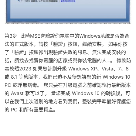
第3步 此時MSE會驗證你電腦中的Windows系統是否為合
法的正式版本，請按「驗證」按鈕，繼續安裝。 如果你按
了「驗證」按鈕卻出現驗證失敗的訊息、無法完成安裝的
話，請找去找賣你電腦的店家或幫你裝電腦的人...。 微軟防
毒軟體2023 如果您計劃升級 Windows XP、Vista、7、8
或 8.1 等舊版本，我們已迫不及待想讓您的新 Windows 10
PC 乾淨無病毒。 您只要在升級電腦之前確認執行最新版本
的 Avast 就可以了。 當您完成 Windows 10 的轉換後，可
以在我們上次道別的地方看到我們，整裝完畢準備好保護您
的 PC 和所有重要資產。