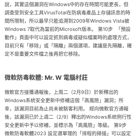
說，其實這個漏洞在Windows中的存在時間可能更長，但
調查受到安全工具VirusTotal在防病毒產品上存儲訊息的時
間所限制，所以最早只能追溯到2009年Windows Vista被
Windows 7取代為當前的Microsoft版本。 第10步 「預設
動作」頁面中可以設定抓到病毒或疑似檔案時的處理方式，
目前只有「移除」或「隔離」兩個選項，建議是先隔離，確
定不是重要文件檔之後再把它移除。
微軟防毒軟體: Mr. W 電腦村莊
微軟官方接獲通報後，上周二（2月9日）於新釋出的
Windows系統安全更新中修補這個「高風險」漏洞；所
幸，該漏洞目前為止尚未被駭客利用。 經向微軟官方通報
後，該漏洞已於上週二（2/9）釋出的Windows系統例行性
安全更新中予以修補，並標示為「高風險」等級。 第9步
微軟防毒軟體2023 設定選單理的「排程的掃描」可以設定