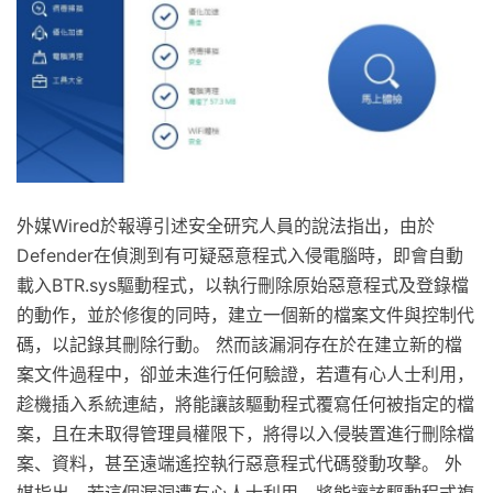
外媒Wired於報導引述安全研究人員的說法指出，由於
Defender在偵測到有可疑惡意程式入侵電腦時，即會自動
載入BTR.sys驅動程式，以執行刪除原始惡意程式及登錄檔
的動作，並於修復的同時，建立一個新的檔案文件與控制代
碼，以記錄其刪除行動。 然而該漏洞存在於在建立新的檔
案文件過程中，卻並未進行任何驗證，若遭有心人士利用，
趁機插入系統連結，將能讓該驅動程式覆寫任何被指定的檔
案，且在未取得管理員權限下，將得以入侵裝置進行刪除檔
案、資料，甚至遠端遙控執行惡意程式代碼發動攻擊。 外
媒指出，若這個漏洞遭有心人士利用，將能讓該驅動程式複