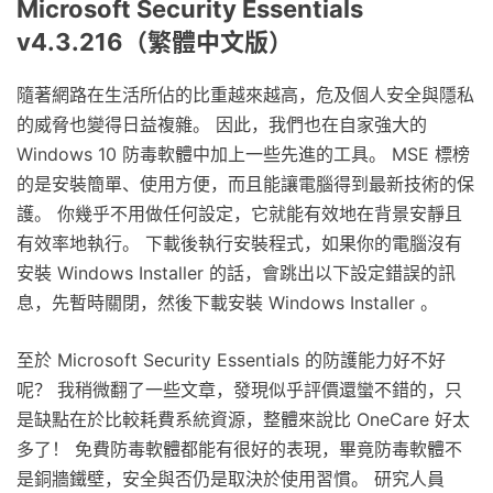
Microsoft Security Essentials
v4.3.216（繁體中文版）
隨著網路在生活所佔的比重越來越高，危及個人安全與隱私
的威脅也變得日益複雜。 因此，我們也在自家強大的
Windows 10 防毒軟體中加上一些先進的工具。 MSE 標榜
的是安裝簡單、使用方便，而且能讓電腦得到最新技術的保
護。 你幾乎不用做任何設定，它就能有效地在背景安靜且
有效率地執行。 下載後執行安裝程式，如果你的電腦沒有
安裝 Windows Installer 的話，會跳出以下設定錯誤的訊
息，先暫時關閉，然後下載安裝 Windows Installer 。
至於 Microsoft Security Essentials 的防護能力好不好
呢？ 我稍微翻了一些文章，發現似乎評價還蠻不錯的，只
是缺點在於比較耗費系統資源，整體來說比 OneCare 好太
多了！ 免費防毒軟體都能有很好的表現，畢竟防毒軟體不
是銅牆鐵壁，安全與否仍是取決於使用習慣。 研究人員