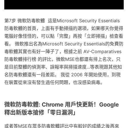
第7步 微軟防毒軟體 這是Microsoft Security Essentials
防毒軟體的首頁，上面有手動掃描的選項，如果哪天你覺得
電腦好像怪怪的，可以點「完整」再按「立即掃描」檢查看
看。 微軟推出名為Microsoft Security Essentials的免費防
毒軟體其實也有好一陣子了，根據之前 AV-Comparatives
防毒軟體排行榜 的評比，微軟MSE也都還有排上名次，只
是目前整體的偵測率、誤報率與掃描速度...等表現跟其他知
名防毒軟體還有一段差距。 我從 2006 年開始使用，到現
在裝置從來沒有發生過任何問題，也沒感染病毒。
微軟防毒軟體: Chrome 用戶快更新！Google
釋出新版本搶修「零日漏洞」
或者等MSE在眾多防毒軟體評比中有較好的成績之後再來