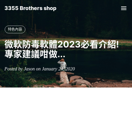
3355 Brothers shop
Tog
nav
特色內容
微軟防毒軟體2023必看介紹!
專家建議咁做...
Posted by Jason on January 24, 2020