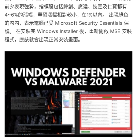
前夕表現強勢，指標股包括緯創、廣達、技嘉及仁寶都有
4~6%的漲幅，華碩漲幅相對較小，在1%以內。 出現綠色
的勾勾，表示電腦已受 Microsoft Security Essentials 保
護。 在安裝完 Windows Installer 後，重新開啟 MSE 安裝
程式，應該就會出現正常安裝畫面。