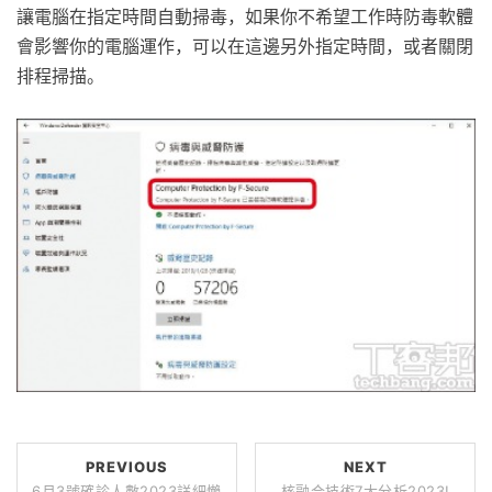
讓電腦在指定時間自動掃毒，如果你不希望工作時防毒軟體
會影響你的電腦運作，可以在這邊另外指定時間，或者關閉
排程掃描。
PREVIOUS
NEXT
6月3號確診人數2023詳細懶
核融合技術7大分析2023!