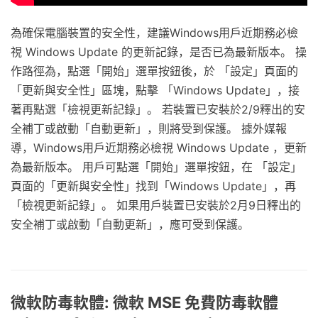
為確保電腦裝置的安全性，建議Windows用戶近期務必檢
視 Windows Update 的更新記錄，是否已為最新版本。 操
作路徑為，點選「開始」選單按鈕後，於 「設定」頁面的
「更新與安全性」區塊，點擊 「Windows Update」，接
著再點選「檢視更新記錄」。 若裝置已安裝於2/9釋出的安
全補丁或啟動「自動更新」，則將受到保護。 據外媒報
導，Windows用戶近期務必檢視 Windows Update ，更新
為最新版本。 用戶可點選「開始」選單按鈕，在 「設定」
頁面的「更新與安全性」找到「Windows Update」，再
「檢視更新記錄」。 如果用戶裝置已安裝於2月9日釋出的
安全補丁或啟動「自動更新」，應可受到保護。
微軟防毒軟體: 微軟 MSE 免費防毒軟體