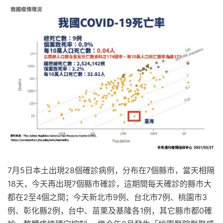
7月5日本土出現28個確診病例，分布在7個縣市，當天相隔
18天，今天再出現7個縣市確診，這期間每天確診的縣市大
都在2至4個之間；今天新北市9例、台北市7例、桃園市3
例、彰化縣2例，台中、苗栗及基隆各1例，其它縣市都0確