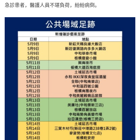
急診患者，醫護人員不堪負荷，紛紛病倒。