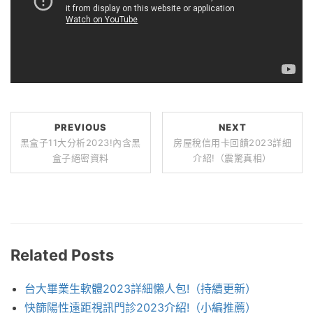
PREVIOUS
NEXT
黑盒子11大分析2023!內含黑
房屋稅信用卡回饋2023詳細
盒子絕密資料
介紹!（震驚真相）
Related Posts
台大畢業生軟體2023詳細懶人包!（持續更新）
快篩陽性遠距視訊門診2023介紹!（小編推薦）