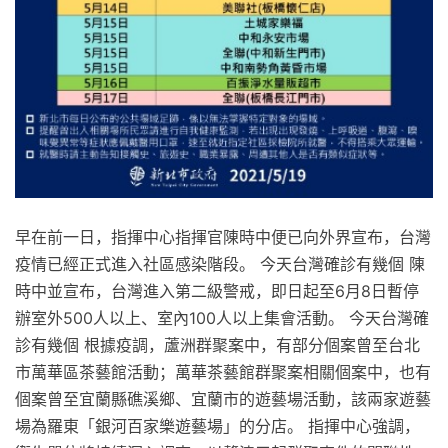
早在前一日，指揮中心指揮官陳時中便已向外界宣布，台灣
疫情已經正式進入社區感染階段。 今天台灣確診有幾個 陳
時中並宣布，台灣進入第二級警戒，即日起至6月8日暫停
辦室外500人以上、室內100人以上集會活動。 今天台灣確
診有幾個 根據疫調，蘆洲群聚案中，有部分個案曾至台北
市萬華區茶藝館活動；萬華茶藝館群聚案相關個案中，也有
個案曾至宜蘭縣礁溪鄉、宜蘭市的遊藝場活動，該兩家遊藝
場為羅東「銀河百家樂遊藝場」的分店。 指揮中心強調，