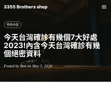
3355 Brothers shop
Tog
nav
特色內容
今天台灣確診有幾個7大好處
2023!內含今天台灣確診有幾
個絕密資料
Posted by Ben on May 5, 2020