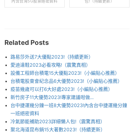
內含台灣5G股票絕密資料
包!（持續更新）
Related Posts
路易莎外送7大優點2023!（持續更新）
愛迪達鞋2023必看攻略!（震驚真相）
設備工程師台積電15大優點2023!（小編貼心推薦）
台積電股東會紀念品6大優勢2023!（小編貼心推薦）
疫苗幾歲可以打6大好處2023!（小編貼心推薦）
新竹房子11大優勢2023!專家建議咁做...
台中捷運幾分鐘一班8大優勢2023!內含台中捷運幾分鐘
一班絕密資料
冷氣節能補助2023詳細懶人包!（震驚真相）
聚北海道昆布鍋15大著數2023!（持續更新）