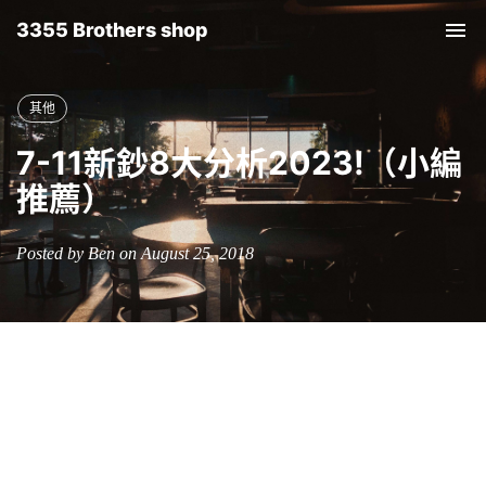
3355 Brothers shop
Tog
nav
其他
7-11新鈔8大分析2023!（小編
推薦）
Posted by Ben on August 25, 2018