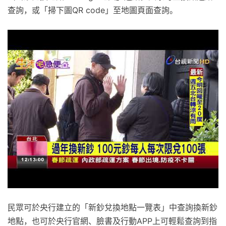
查詢，或「掃下圖QR code」至地圖頁面查詢。
民眾可於央行建立的「新鈔兌換地點一覽表」中查詢換新鈔
地點，也可於央行官網、臉書及行動APP上可輕鬆查詢到指