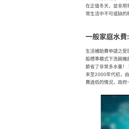
在正值冬天，並非用電
常生活中不可或缺的
一般家庭水費
生活補助費申請之受
般標準模式下洗碗機的
節省了非常多水量！ 而水
末至2000年代初
費過低的情況，政府