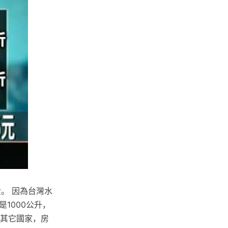
。 因為台灣水
1000公升，
或其它國家，房