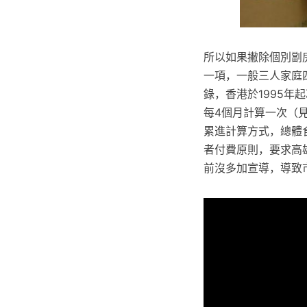
所以如果撇除個別劏
一項，一般三人家庭
錄，香港於1995年
每4個月計算一次（見
累進計算方式，總體
者付費原則，要求高
前沒多加宣導，導致