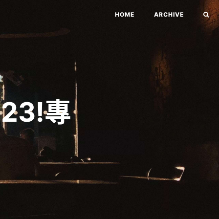
HOME
ARCHIVE
23!專