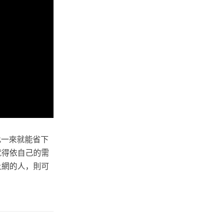
此一來就能省下
就得依自己的需
上網的人，則可