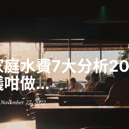
庭水費7大分析20
咁做...
 November 27, 2022