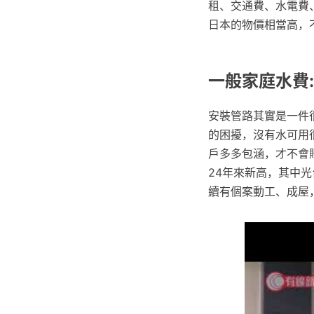
租、交通費、水電費
日本的物價相當高，
一般家庭水費
安裝管路其實是一件
的困擾，沒有水可用
戶多多包涵，才不會賠
24年來新高，其中
續有個案動工、成屋