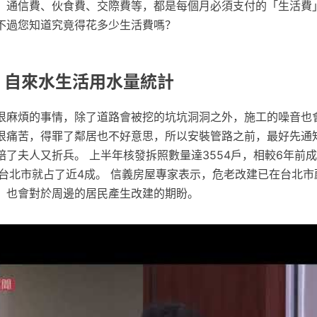
、通信費、伙食費、交際費等，都是每個月必須支付的「生活費」
不過您知道究竟得花多少生活費嗎？
: 自來水生活用水量統計
很麻煩的事情，除了道路會被挖的坑坑洞洞之外，施工的噪音也
很痛苦，得罪了鄰居也不好意思，所以安裝管路之前，最好先通
了夫人又折兵。 上半年核發拆照數量達3554戶，相較6年前成
光台北市就占了近4成。 信義房屋專家表示，危老改建已在台北市
，也會對於周邊的居民產生改建的期盼。