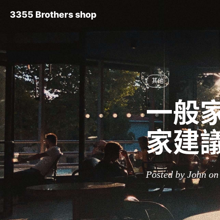
3355 Brothers shop
其他
一般家
家建議
Posted by John on