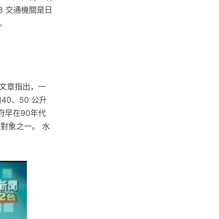
3 交通機關是日
。
文章指出，一
0、50 公升
政府早在90年代
對象之一。 水