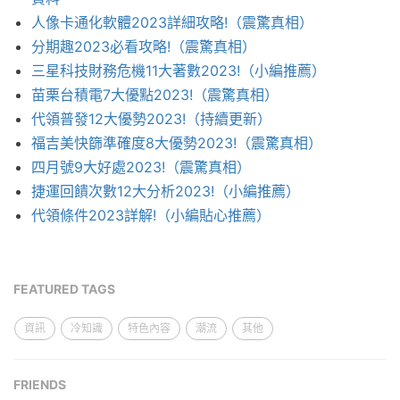
人像卡通化軟體2023詳細攻略!（震驚真相）
分期趣2023必看攻略!（震驚真相）
三星科技財務危機11大著數2023!（小編推薦）
苗栗台積電7大優點2023!（震驚真相）
代領普發12大優勢2023!（持續更新）
福吉美快篩準確度8大優勢2023!（震驚真相）
四月號9大好處2023!（震驚真相）
捷運回饋次數12大分析2023!（小編推薦）
代領條件2023詳解!（小編貼心推薦）
FEATURED TAGS
資訊
冷知識
特色內容
潮流
其他
FRIENDS