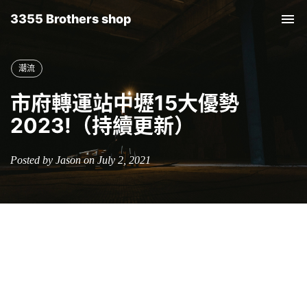
3355 Brothers shop
Tog
nav
潮流
市府轉運站中壢15大優勢
2023!（持續更新）
Posted by Jason on July 2, 2021