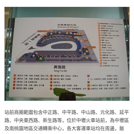
站前商圈範圍包含中正路、中平路、中山路、元化路、延平
路、中央東西路、新生路等，位於中壢火車站前，為中壢區
及南桃園地區交通轉乘中心，各大客運車站均在周邊，飯