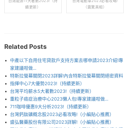
日鴻能源11大著數2023!（持
台灣電動車2023必看攻略!
續更新）
（震驚真相）
Related Posts
中產以下自用住宅貸款戶支持方案去哪申請2023介紹!專
家建議咁做...
特斯拉螢幕關閉2023詳解!內含特斯拉螢幕關閉絕密資料
指揮中心7大優勢2023!（持續更新）
台灣平均薪水5大著數2023!（持續更新）
重粒子癌症治療中心2023懶人包!專家建議咁做...
711咖啡優惠9大分析2023!（持續更新）
台灣鈣鈦礦概念股2023必看攻略!（小編貼心推薦）
盛弘醫藥股份有限公司2023詳解!（小編貼心推薦）