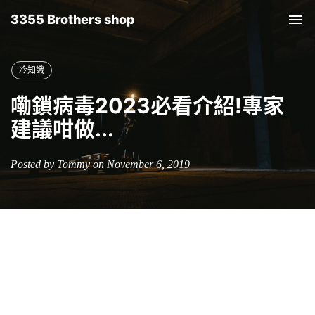
3355 Brothers shop
Tog
nav
冷知識
嘞鎖病毒2023必看介紹!專家
建議咁做...
Posted by Tommy on November 6, 2019