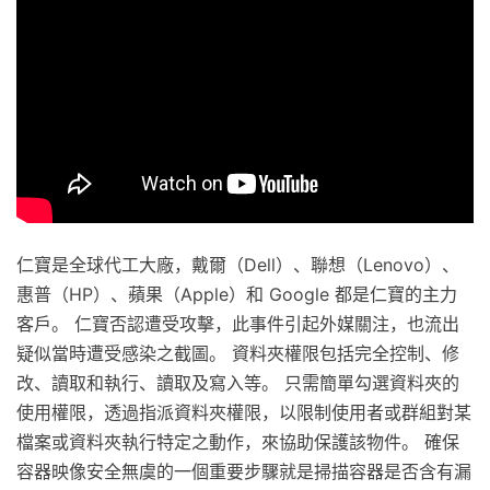
仁寶是全球代工大廠，戴爾（Dell）、聯想（Lenovo）、
惠普（HP）、蘋果（Apple）和 Google 都是仁寶的主力
客戶。 仁寶否認遭受攻擊，此事件引起外媒關注，也流出
疑似當時遭受感染之截圖。 資料夾權限包括完全控制、修
改、讀取和執行、讀取及寫入等。 只需簡單勾選資料夾的
使用權限，透過指派資料夾權限，以限制使用者或群組對某
檔案或資料夾執行特定之動作，來協助保護該物件。 確保
容器映像安全無虞的一個重要步驟就是掃描容器是否含有漏