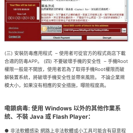
(三) 安裝防毒應用程式 – 使用者可從官方的程式商店下載
合適的防毒APP。 (四) 不要破壞手機的安全性 – 手機Root
權限一般是不開放，使用者若為了取得手機Root權限而破
解裝置系統，將破壞手機安全性並帶來風險。 不論企業規
模大小，如果沒有相應的安全措施，曝險程度高。
嘞鎖病毒: 使用 Windows 以外的其他作業系
統、不裝 Java 或 Flash Player：
● 非法軟體感染 網路上非法軟體或小工具可能含有惡意程