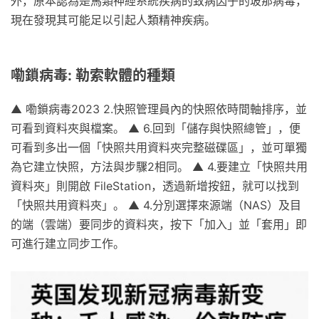
外，原本認為是馬類神經系統疾病的致病因子的玻那病毒，
現在發現其可能足以引起人類精神疾病。
嘞鎖病毒: 勒索軟體的種類
▲ 嘞鎖病毒2023 2.快照管理員內的快照依時間軸排序，並
可看到資料夾與檔案。 ▲ 6.回到「儲存與快照總管」，便
可看到多出一個「快照共用資料夾完整磁碟區」，並可單獨
為它建立快照，方法與步驟2相同。 ▲ 4.要建立「快照共用
資料夾」則開啟 FileStation，透過新增按鈕，就可以找到
「快照共用資料夾」。 ▲ 4.分別選擇來源端（NAS）及目
的端（雲端）要同步的資料夾，按下「加入」並「套用」即
可進行建立同步工作。