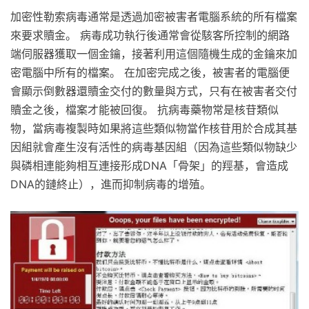
加密性勒索病毒通常是透過加密被害者電腦系統的所有檔案
來要求贖金。 病毒成功執行後通常會從駭客所控制的網路
端伺服器獲取一個金鑰，接著利用這個隨機生成的金鑰來加
密電腦中所有的檔案。 在加密完成之後，被害者的電腦便
會顯示倒數器還贖金交付的數量與方式，只有在被害者交付
贖金之後，檔案才能被回復。 抗病毒藥物常是核苷類似
物，當病毒複製時如果將這些類似物當作核苷用於合成其基
因組就會產生沒有活性的病毒基因組（因為這些類似物缺少
與磷相連能夠相互連接形成DNA「骨架」的羥基，會造成
DNA的鏈終止），進而抑制病毒的增殖。