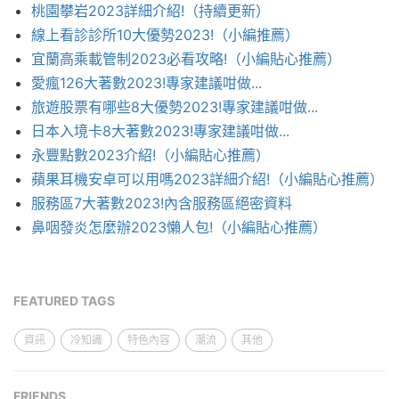
桃園攀岩2023詳細介紹!（持續更新）
線上看診診所10大優勢2023!（小編推薦）
宜蘭高乘載管制2023必看攻略!（小編貼心推薦）
愛瘋126大著數2023!專家建議咁做...
旅遊股票有哪些8大優勢2023!專家建議咁做...
日本入境卡8大著數2023!專家建議咁做...
永豐點數2023介紹!（小編貼心推薦）
蘋果耳機安卓可以用嗎2023詳細介紹!（小編貼心推薦）
服務區7大著數2023!內含服務區絕密資料
鼻咽發炎怎麼辦2023懶人包!（小編貼心推薦）
FEATURED TAGS
資訊
冷知識
特色內容
潮流
其他
FRIENDS