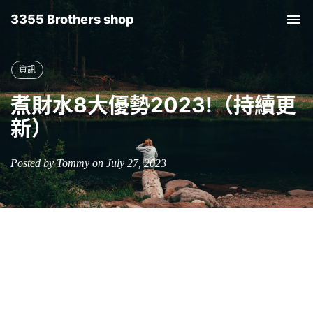
3355 Brothers shop
Tog
nav
資訊
煮財水8大優勢2023!（持續更
新）
Posted by Tommy on July 27, 2023