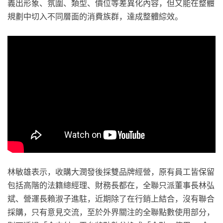
義出形象、氛圍、類型、價位等差異化內容，但又能在整體
規劃中切入不同層面的消費族群，達成整體綜效。
林敏雄表示，收購大潤發後採雙品牌經營，原有員工皆保留
包括高階的法籍總經理、財務長都在，全聯只派董事長林弘
斌、營運長賴淑子進駐，近期除了在行銷上結合，沒有聯合
採購，只有意見交流，至於外界關注的全聯點數使用部分，