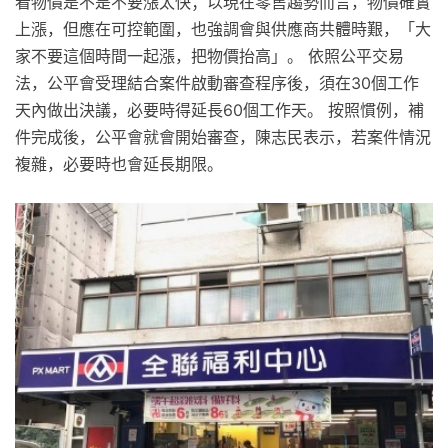
看物價是不是不要漲太快；以現在零售趨勢而言，物價確實
上漲，但應在可控範圍，也強調會與供應商共體時艱，「大
家不要這個時間一起漲，把物價抬高」。 依照公平交易
法，公平會受理結合案件啟動審查程序後，須在30個工作
天內做出決議，必要時得延長60個工作天。 按照慣例，補
件完成後，公平會就會開始審查，陳志民表示，若案件情況
複雜，必要時也會延長期限。