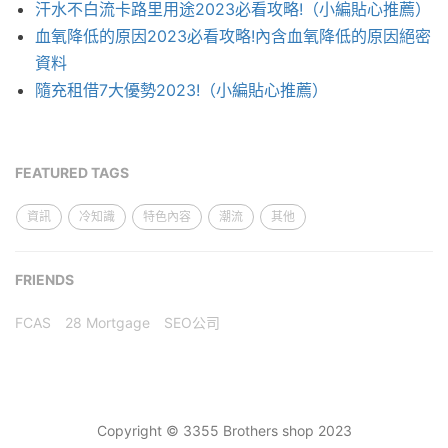
汗水不白流卡路里用途2023必看攻略!（小編貼心推薦）
血氧降低的原因2023必看攻略!內含血氧降低的原因絕密
資料
隨充租借7大優勢2023!（小編貼心推薦）
FEATURED TAGS
資訊
冷知識
特色內容
潮流
其他
FRIENDS
FCAS
28 Mortgage
SEO公司
Copyright © 3355 Brothers shop 2023