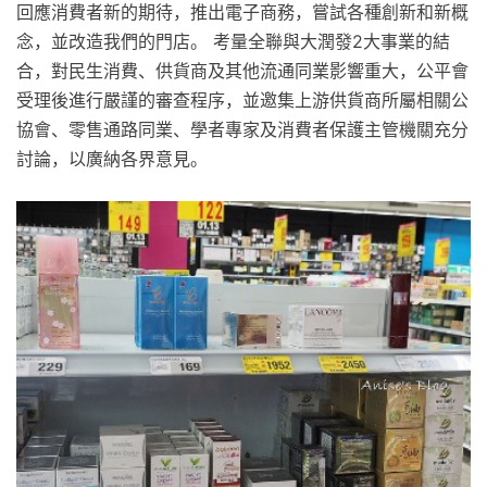
回應消費者新的期待，推出電子商務，嘗試各種創新和新概
念，並改造我們的門店。 考量全聯與大潤發2大事業的結
合，對民生消費、供貨商及其他流通同業影響重大，公平會
受理後進行嚴謹的審查程序，並邀集上游供貨商所屬相關公
協會、零售通路同業、學者專家及消費者保護主管機關充分
討論，以廣納各界意見。