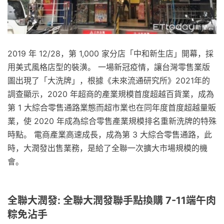
2019 年 12/28，第 1,000 家分店「中和新生店」開幕，採
用美式風格店型的裝潢。 一場新冠疫情，讓台灣零售業版
圖出現了「大洗牌」，根據《未來流通研究所》2021年的
調查顯示，2020 年超商的產業規模首度超越百貨業，成為
第 1 大綜合零售通路業態而超市業也在同年度首度超越量販
業，使 2020 年成為綜合零售產業規模排名重新洗牌的特殊
時點。 電商產業高速成長，成為第 3 大綜合零售通路，此
時，大潤發出售業務，是給了全聯一次擴大市場規模的機
會。
全聯大潤發: 全聯大潤發聯手點換購 7-11端午肉
粽免沾手