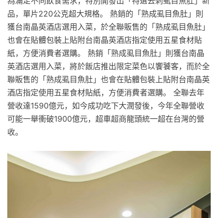
為滿足不同飲食需求，特別開發出「特選去刺虱目魚肚」新
品，單片220公克超大規格。 熱銷的「熟成虱目魚肚」則
獲台南晶英酒店選用入菜，於全聯販售的「熟成虱目魚肚」
也會在貼體包裝上貼附台南晶英酒店指定使用五星食材貼
紙，方便消費者選購。 熱銷「熟成虱目魚肚」則獲台南晶
英酒店選用入菜，將於飯店推出限定菜色以饗饕客，而於全
聯販售的「熟成虱目魚肚」也會在貼體包裝上貼附台南晶英
酒店指定使用五星食材貼紙，方便消費者選購。 全聯去年
營收達1590億元，如今成功吃下大潤發後，今年全聯營收
可能一舉衝破1900億元，超車超商龍頭統一超在台灣的營
收。