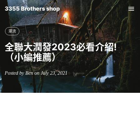
3355 Brothers shop
Tog
nav
潮流
全聯大潤發2023必看介紹!
（小編推薦）
Posted by Ben on July 23, 2021