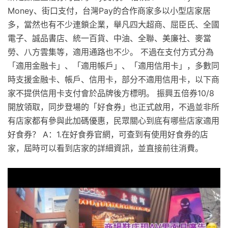
Money、街口支付，台灣Pay的合作商家多以小型店家居
多，當然也有不少連鎖企業，舉凡四大超商、屈臣氏、全國
電子、誠品書店、統一百貨、中油、全聯、美廉社、麥當
勞、八方雲集等，適用通路也不少。 不過在支付方式分為
「適用金融卡」、「適用帳戶」、「適用信用卡」，多數同
時支援金融卡、帳戶、信用卡，部分不適用信用卡，以下商
家不提供信用卡支付會於品牌後方標明。 振興五倍券10/8
開放領取，同步登場的「好食券」也正式啟用，不過並非所
有店家都有參與此加碼優惠，民眾關心到底有哪些店家適用
好食券？ A：1.在好食券官網，可查到有使用好食券的店
家，屆時可以看到店家的詳細資訊，並直接前往消費。