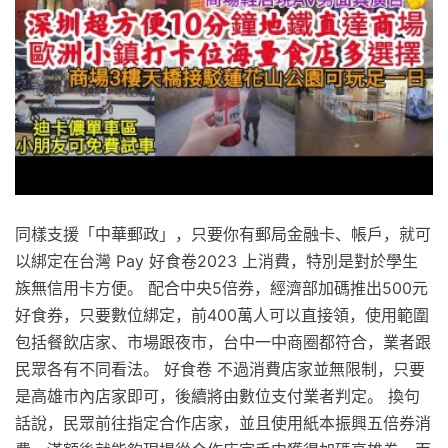
同樣支援「中華郵政」，只要你有郵局金融卡、帳戶，就可
以綁定在台灣 Pay 好食卷2023 上消費，特別是對於學生
族無信用卡方便。 配合中央5倍券，經濟部加碼推出500元
好食券，只要數位綁定，前400萬人可以直接領，使用範圍
包括餐飲店家、市場跟夜市，台中一中商圈都符合，業者跟
民眾各有不同看法。 好食卷 不過消費店家並無限制，只要
是高雄市內店家即可，後續將由數位支付業者判定。 換句
話說，民眾前往指定合作店家，並且使用紙本振興五倍券消