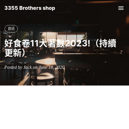
3355 Brothers shop
Tog
nav
資訊
好食卷11大著數2023!（持續
更新）
Posted by Jack on June 18, 2020