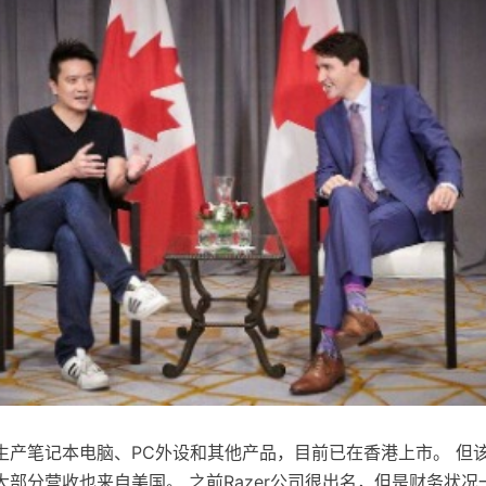
生产笔记本电脑、PC外设和其他产品，目前已在香港上市。 但
部分营收也来自美国。 之前Razer公司很出名，但是财务状