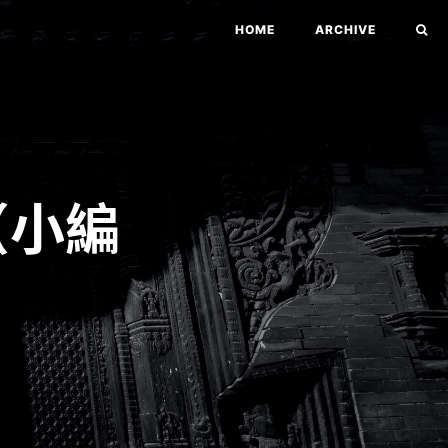
HOME
ARCHIVE
（小編