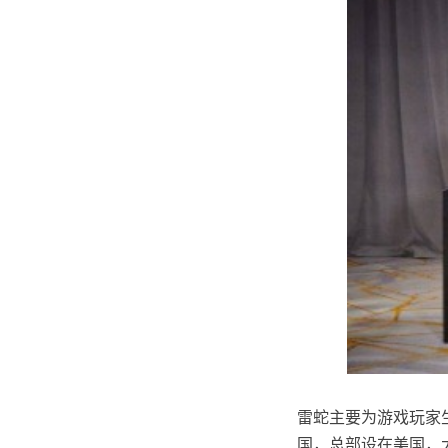
雷蛇主要为游戏玩家
国，总部设在美国，大