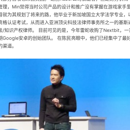
理，Min觉得当时公司产品的设计和推广没有掌握在游戏家手里。
母就为其规划了将来的路，他毕业于新加坡国立大学法学专业，
资格认证考试，从而进入亚洲顶尖科技法律师事务所之一的基斯
/知识产权律师。 目前可见的是，今年雷蛇收购了Nextbit，
Google安卓的创始团队。 在陈民亮眼中，他们已经集中了最
的渠道。