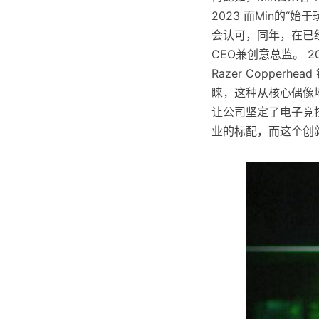
2023 而Min的
会认可，同年，在已经6
CEO兼创意总监。 
Razer Coppe
睐，这种从核心偶像
让公司坚定了电子竞技
业的标配，而这个创