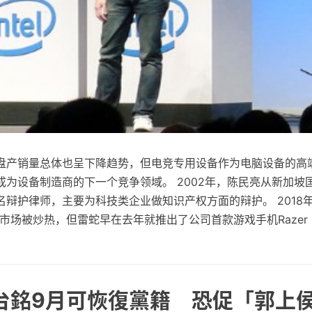
盘产销量总体也呈下降趋势，但电竞专用设备作为电脑设备的高
成为设备制造商的下一个竞争领域。 2002年，陈民亮从新加坡
辩护律师，主要为科技类企业做知识产权方面的辩护。 2018年
市场被炒热，但雷蛇早在去年就推出了公司首款游戏手机Razer P
郭台銘9月可恢復黨籍 恐促「郭上