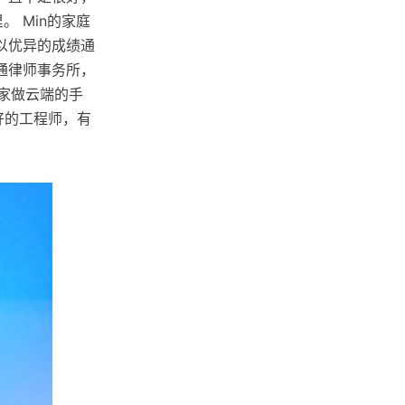
 Min的家庭
以优异的成绩通
通律师事务所，
一家做云端的手
好的工程师，有