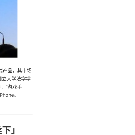
端产品，其市场
国立大学法学学
，“游戏手
hone。
侯下」