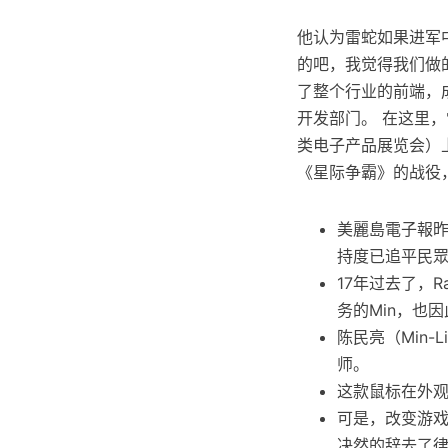
他认为雷蛇如果进军
的吧，我觉得我们做
了整个行业的前端，
开发部门。 在这里
类电子产品展览会）
《星际争霸》的战役
美麗島電子報昨
持度已追平民
17年过去了，
务的Min，也
陈民亮（Min-
师。
这款鼠标在外
可是，改变游戏
决然的辞去了律