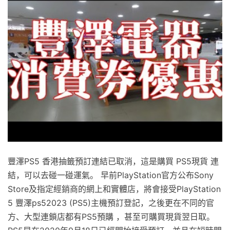
豐澤PS5 香港抽籤預訂連結已取消，這是購買 PS5現貨 連
結，可以去碰一碰運氣。 早前PlayStation官方公布Sony
Store及指定經銷商的網上和實體店，將會接受PlayStation
5 豐澤ps52023 (PS5)主機預訂登記，之後更在不同的官
方、大型連鎖店都有PS5預購 ，甚至可購買現貨翌日取。