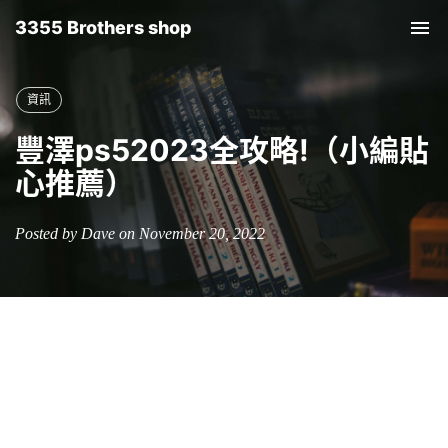
3355 Brothers shop
Tog
nav
資訊
豐澤ps52023全攻略!（小編貼
心推薦）
Posted by Dave on November 20, 2022