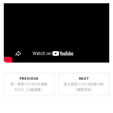
PREVIOUS
NEXT
統一發票1107810大著數
東元黃育仁2023詳細介紹!
2023!（小編推薦）
（震驚真相）