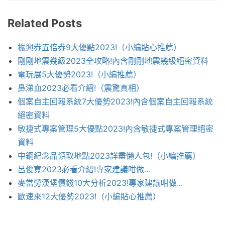
Related Posts
振興券五倍券9大優點2023!（小編貼心推薦）
剛剛地震幾級2023全攻略!內含剛剛地震幾級絕密資料
電玩展5大優勢2023!（小編推薦）
鼻涕血2023必看介紹!（震驚真相）
個案自主回報系統7大優勢2023!內含個案自主回報系統
絕密資料
敏捷式專案管理5大優點2023!內含敏捷式專案管理絕密
資料
中鋼紀念品領取地點2023詳盡懶人包!（小編推薦）
呂俊寬2023必看介紹!專家建議咁做...
麥當勞漢堡價錢10大分析2023!專家建議咁做...
歐速來12大優勢2023!（小編貼心推薦）