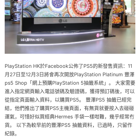
PlayStation HK於Facebook公佈了PS5的新發售資訊：11
月27日至12月3日將會再次開放PlayStation Platinum 豐澤
ps5 Shop「網上預購PlayStation 5抽籤系統」。 大家需要
進入指定網頁輸入電話號碼及驗證碼，獲得預訂碼後，可以
從指定頁面輸入資料，以購買PS5。 豐澤PS5 抽籤已經完
結，他們推出了購買PS5主機頁面，有無貨就要按入去碰碰
運氣，可惜好似買經典Hermes 手袋一樣咁難，幾乎經常冇
貨。 以下為較早前的豐澤PS5 抽籤資料，已過時，只留作
紀錄。