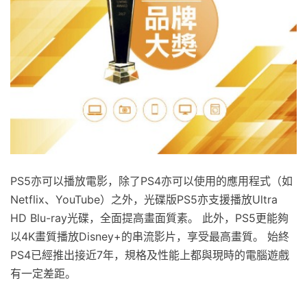
PS5亦可以播放電影，除了PS4亦可以使用的應用程式（如
Netflix、YouTube）之外，光碟版PS5亦支援播放Ultra
HD Blu-ray光碟，全面提高畫面質素。 此外，PS5更能夠
以4K畫質播放Disney+的串流影片，享受最高畫質。 始終
PS4已經推出接近7年，規格及性能上都與現時的電腦遊戲
有一定差距。