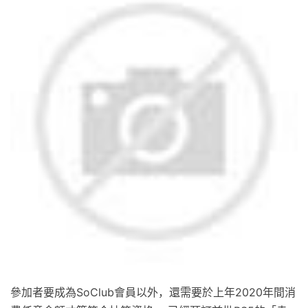
參加者要成為SoClub會員以外，還需要於上年2020年間消