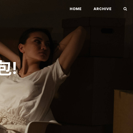
HOME
ARCHIVE
包!