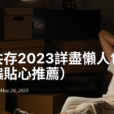
存2023詳盡懶人
編貼心推薦）
 May 24, 2023