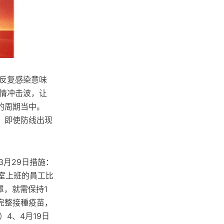
反复感染意味
情冲击波，让
的周期当中。
，即使防线出现
3月29日措施：
室上班的員工比
罩，就需保持1
完整接種疫苗，
4、4月19日