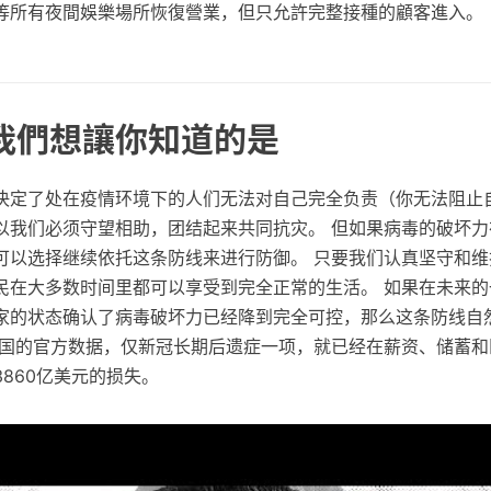
等所有夜間娛樂場所恢復營業，但只允許完整接種的顧客進入。
 我們想讓你知道的是
决定了处在疫情环境下的人们无法对自己完全负责（你无法阻止
以我们必须守望相助，团结起来共同抗灾。 但如果病毒的破坏力
可以选择继续依托这条防线来进行防御。 只要我们认真坚守和维
民在大多数时间里都可以享受到完全正常的生活。 如果在未来的
家的状态确认了病毒破坏力已经降到完全可控，那么这条防线自
美国的官方数据，仅新冠长期后遗症一项，就已经在薪资、储蓄和
860亿美元的损失。