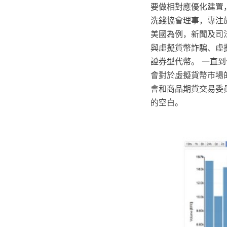
要做相對應優化建置
洗錢協會理事，專注於
美國為例，新聞及司
與虛擬貨幣詐騙、虛
證券型代幣。 一直到
會對於虛擬貨幣市場
會和商品期貨交易委
的空白。