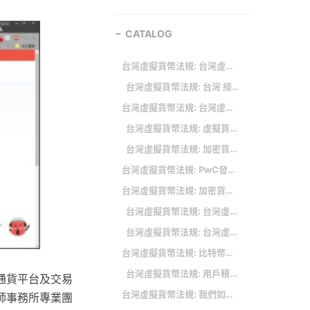
CATALOG
台灣虛擬貨幣法規: 台灣虛擬貨幣交易所推薦
台灣虛擬貨幣法規: 台灣 經濟部擬增設「虛擬通貨平台事業」、認加密貨幣屬「類金融業」
台灣虛擬貨幣法規: 台灣虛擬貨幣法規: 業者呼籲核准設立「虛擬通貨商業同業公會」
台灣虛擬貨幣法規: 虛擬貨幣出金還要注意什麼事
台灣虛擬貨幣法規: 加密貨幣合規是必然趨勢
台灣虛擬貨幣法規: PwC發布《2023全球加密貨幣法規報告》： 全球監管框架邁向清晰一致
台灣虛擬貨幣法規: 加密貨幣怎麼玩？幣圈新手 DYOR 必學！加密貨幣研究框架（上）
台灣虛擬貨幣法規: 台灣虛擬貨幣法規: 虛擬貨幣交易所排名推薦
台灣虛擬貨幣法規: 台灣虛擬貨幣法規: 台灣虛擬貨幣法規怠慢問題出在哪
台灣虛擬貨幣法規: 比特幣上週閃崩逾 13%，金管會提三點提醒
台灣虛擬貨幣法規: 用戶積極配合「虛擬通貨交易」實名制
通貨平台及交易
台灣虛擬貨幣法規: 我們如何判斷自己是否需要進階方案？
師事務所專業團