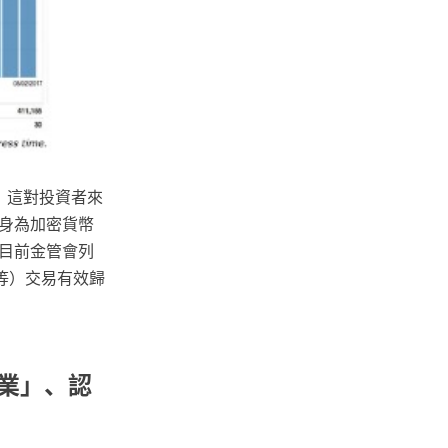
，這對投資者來
身為加密貨幣
目前金管會列
等）交易有效歸
事業」、認