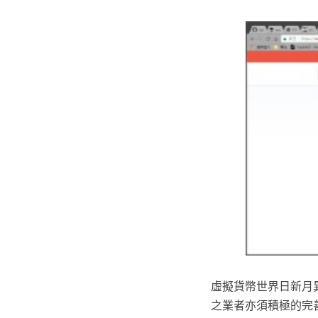
虛擬貨幣世界日新月
之業者亦須積極的完