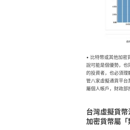
• 比特幣或其他加
說可能是個優勢，也
的投資者，也必須理
管八家虛擬通貨平台
屬個人帳戶，財政部
台灣虛擬貨幣
加密貨幣屬「