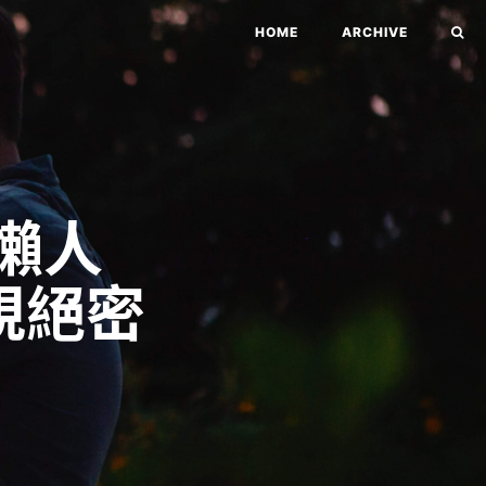
HOME
ARCHIVE
懶人
規絕密