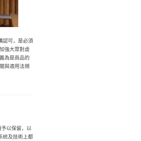
構認可，是必須
加強大眾對虛
義為是商品的
關與適用法規
必須予以保留，以
系統及技術上都