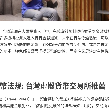
、合規流通在大眾投資人手中，完成洗錢防制規範並受到金融機
有許多機構投資人進入持有虛擬通貨，未來在有法令遵循後，可以
有強調支付功能的穩定幣、有強調分潤的證券型代幣、或是常被定
同的功能、特色都影響著虛擬貨幣的定性，而定性又是決定主管機
幣法規: 台灣虛擬貨幣交易所推薦
（Travel Rules）」，資金轉移的發送方和接收方的訊息都
錢和其他金融犯罪，而為因應更嚴謹的法規框架，屆時，交易所