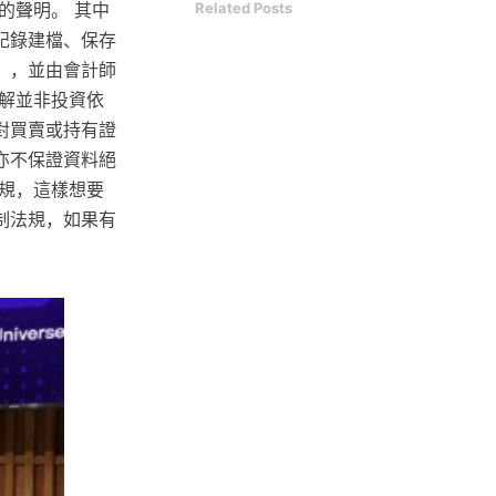
的聲明。 其中
Related Posts
記錄建檔、保存
」，並由會計師
解並非投資依
對買賣或持有證
亦不保證資料絕
規，這樣想要
制法規，如果有